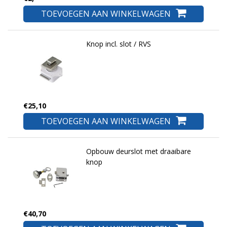
TOEVOEGEN AAN WINKELWAGEN
Knop incl. slot / RVS
€25,10
TOEVOEGEN AAN WINKELWAGEN
Opbouw deurslot met draaibare
knop
€40,70