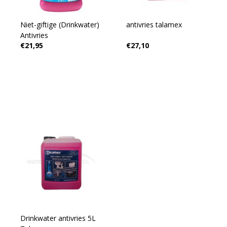
Niet-giftige (Drinkwater)
antivries talamex
Antivries
€21,95
€27,10
Drinkwater antivries 5L