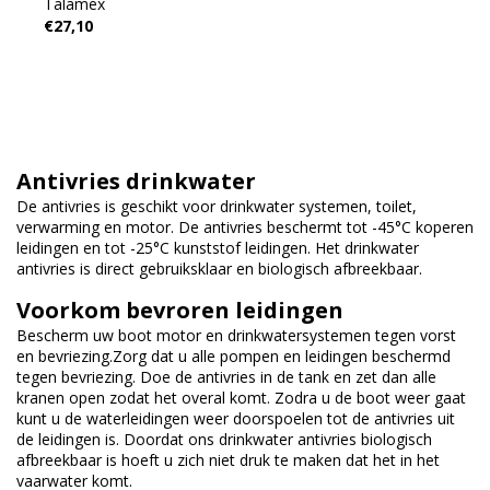
Talamex
€27,10
Antivries drinkwater
De antivries is geschikt voor drinkwater systemen, toilet,
verwarming en motor. De antivries beschermt tot -45°C koperen
leidingen en tot -25°C kunststof leidingen. Het drinkwater
antivries is direct gebruiksklaar en biologisch afbreekbaar.
Voorkom bevroren leidingen
Bescherm uw boot motor en drinkwatersystemen tegen vorst
en bevriezing.Zorg dat u alle pompen en leidingen beschermd
tegen bevriezing. Doe de antivries in de tank en zet dan alle
kranen open zodat het overal komt. Zodra u de boot weer gaat
kunt u de waterleidingen weer doorspoelen tot de antivries uit
de leidingen is. Doordat ons drinkwater antivries biologisch
afbreekbaar is hoeft u zich niet druk te maken dat het in het
vaarwater komt.