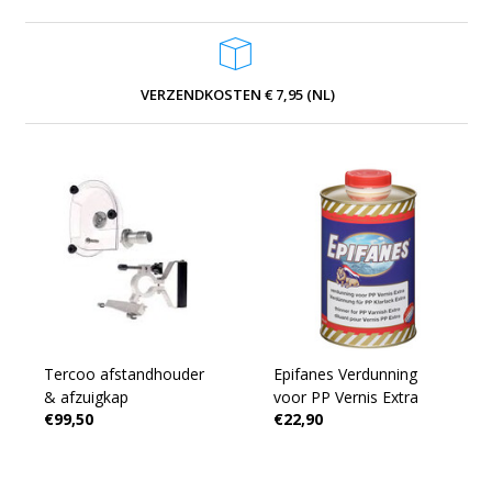
VERZENDKOSTEN € 7,95 (NL)
Tercoo afstandhouder
Epifanes Verdunning
& afzuigkap
voor PP Vernis Extra
€99,50
€22,90