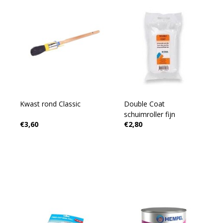
Kwast rond Classic
Double Coat
schuimroller fijn
€3,60
€2,80