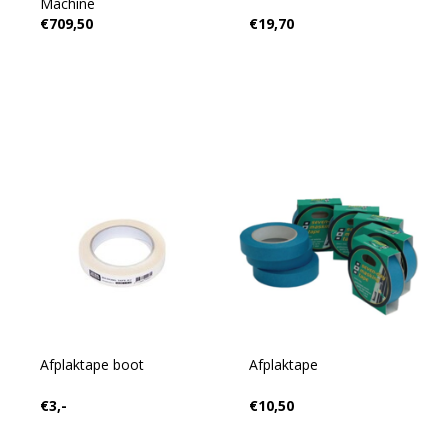
Machine
€709,50
€19,70
Afplaktape boot
Afplaktape
€3,-
€10,50