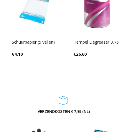
Schuurpapier (5 vellen)
Hempel Degreaser 0,75l
€4,10
€26,60
VERZENDKOSTEN € 7,95 (NL)