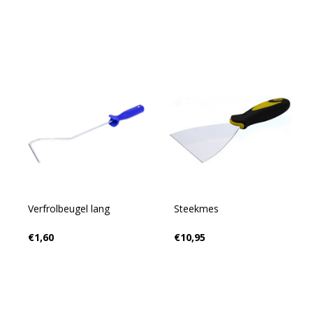
Verfrolbeugel lang
Steekmes
€1,60
€10,95