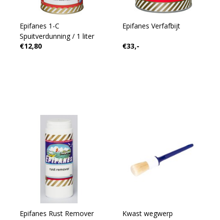
Epifanes 1-C
Epifanes Verfafbijt
Spuitverdunning / 1 liter
€12,80
€33,-
Epifanes Rust Remover
Kwast wegwerp