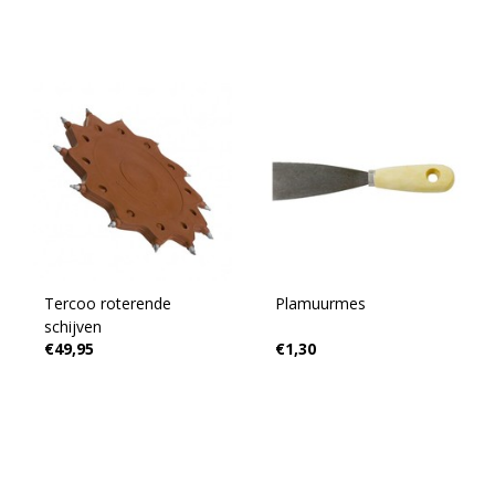
Tercoo roterende
Plamuurmes
schijven
€49,95
€1,30