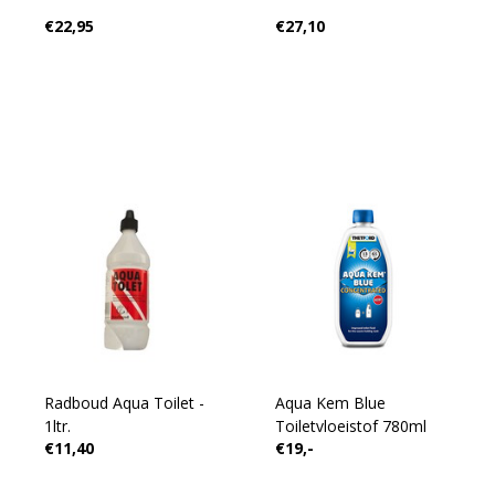
€22,95
€27,10
Radboud Aqua Toilet -
Aqua Kem Blue
1ltr.
Toiletvloeistof 780ml
€11,40
€19,-