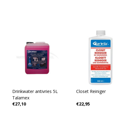
Drinkwater antivries 5L
Closet Reiniger
Talamex
€27,10
€22,95