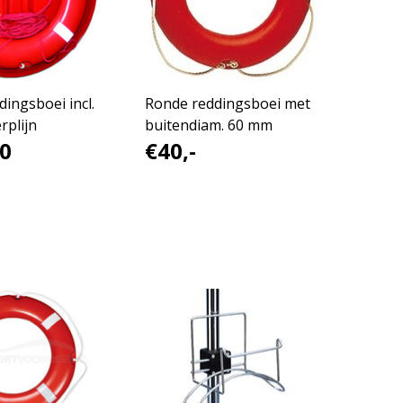
ingsboei incl.
Ronde reddingsboei met
rplijn
buitendiam. 60 mm
0
€40,-