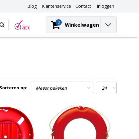
Blog
Klantenservice
Contact
Inloggen
0
Winkelwagen
Sorteren op: