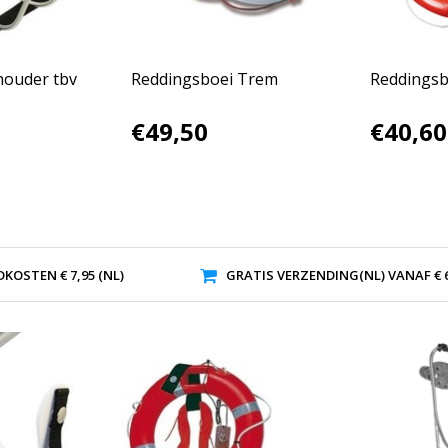
houder tbv
Reddingsboei Trem
Reddingsb
€49,50
€40,60
KOSTEN € 7,95 (NL)
GRATIS VERZENDING(NL) VANAF € 6