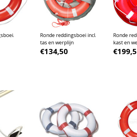
sboei.
Ronde reddingsboei incl.
Ronde redd
tas en werplijn
kast en we
€134,50
€199,5