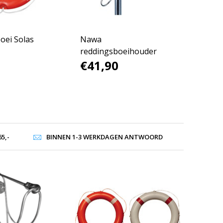
oei Solas
Nawa
reddingsboeihouder
€41,90
5,-
BINNEN 1-3 WERKDAGEN ANTWOORD