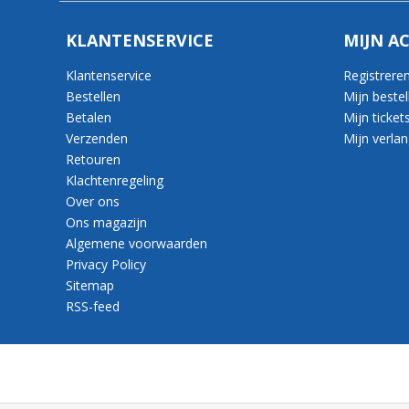
KLANTENSERVICE
MIJN A
Klantenservice
Registrere
Bestellen
Mijn bestel
Betalen
Mijn ticket
Verzenden
Mijn verlang
Retouren
Klachtenregeling
Over ons
Ons magazijn
Algemene voorwaarden
Privacy Policy
Sitemap
RSS-feed