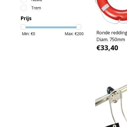
Trem
Prijs
Ronde redding
Min: €
0
Max: €
200
Diam. 750mm
€33,40