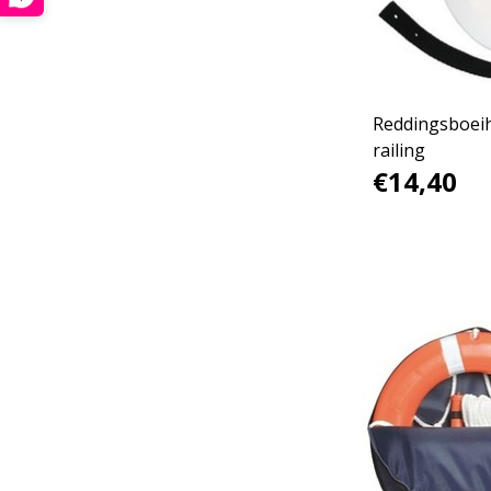
Reddingsboei
railing
€14,40