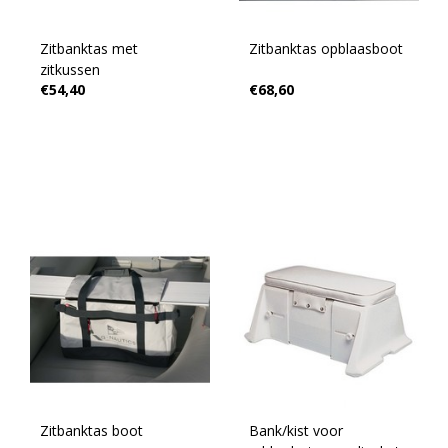
Zitbanktas met
Zitbanktas opblaasboot
zitkussen
€54,40
€68,60
Zitbanktas boot
Bank/kist voor