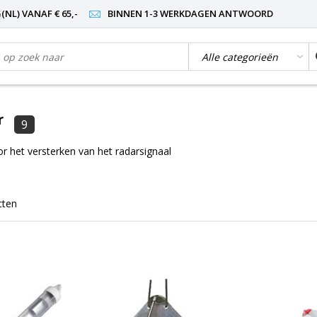
NL) VANAF € 65,-
BINNEN 1-3 WERKDAGEN ANTWOORD
r
9
r het versterken van het radarsignaal
cten