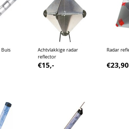
 Buis
Achtvlakkige radar
Radar refl
reflector
€15,-
€23,90