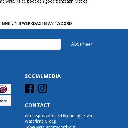
me water is de boot dan goed zichtbaar. Met de
BINNEN 1-3 WERKDAGEN ANTWOORD
Abonneer
SOCIALMEDIA
CONTACT
Watersportvoordeel is onderdeel van
Waterland Groep
info@watersportvoordeel.nl