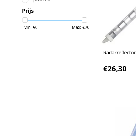
Prijs
Min: €
0
Max: €
70
Radarreflector
€26,30