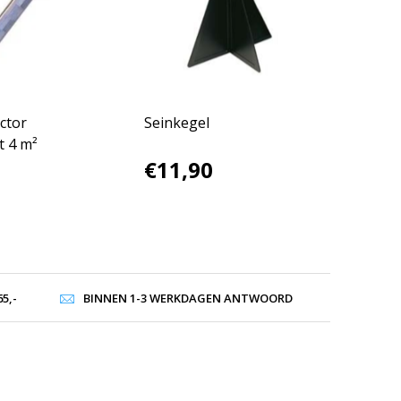
ctor
Seinkegel
 4 m²
€11,90
5,-
BINNEN 1-3 WERKDAGEN ANTWOORD