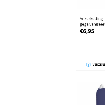
Ankerketting
gegalvaniseer
€6,95
VERZEND