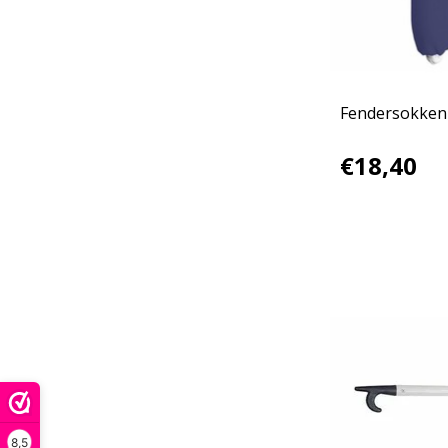
Fendersokken
€18,40
8,5