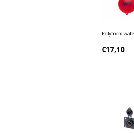
Polyform wate
€17,10