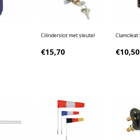
Cilinderslot met sleutel
Clamcleat
€15,70
€10,50