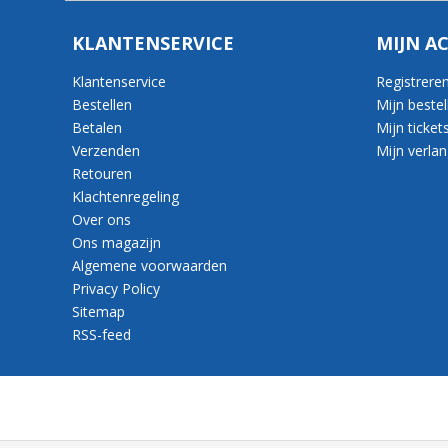
KLANTENSERVICE
MIJN A
Klantenservice
Registrere
Bestellen
Mijn bestel
Betalen
Mijn ticket
Verzenden
Mijn verlang
Retouren
Klachtenregeling
Over ons
Ons magazijn
Algemene voorwaarden
Privacy Policy
Sitemap
RSS-feed