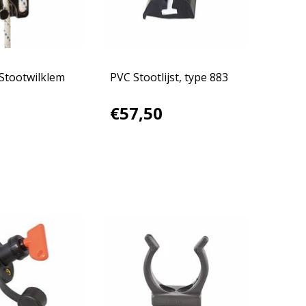
 Stootwilklem
PVC Stootlijst, type 883
€57,50