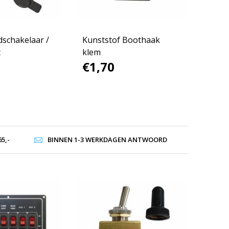
dschakelaar /
Kunststof Boothaak
t
klem
€1,70
5,-
BINNEN 1-3 WERKDAGEN ANTWOORD