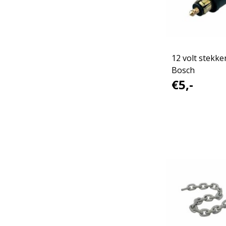
12 volt stekke
Bosch
€5,-