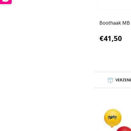
Boothaak MB
€41,50
VERZEND