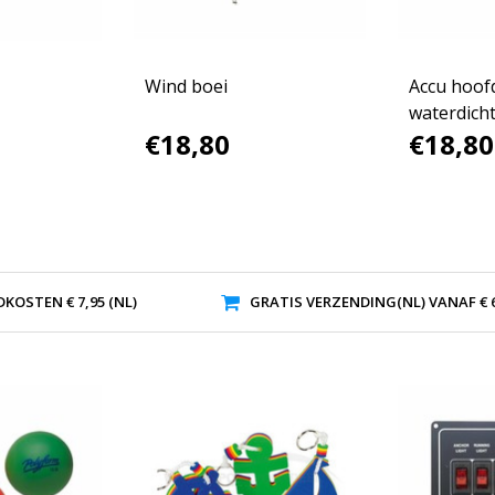
Wind boei
Accu hoof
waterdich
€18,80
€18,80
KOSTEN € 7,95 (NL)
GRATIS VERZENDING(NL) VANAF € 6