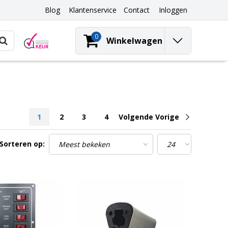
Blog
Klantenservice
Contact
Inloggen
0
Winkelwagen
1
2
3
4
Volgende Vorige
Sorteren op: