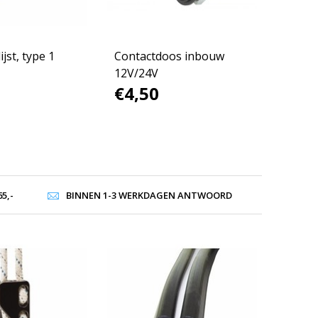
jst, type 1
Contactdoos inbouw
12V/24V
€4,50
5,-
BINNEN 1-3 WERKDAGEN ANTWOORD