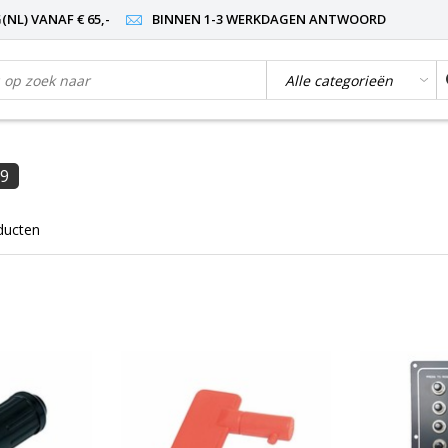
NL) VANAF € 65,-
BINNEN 1-3 WERKDAGEN ANTWOORD
9
ducten