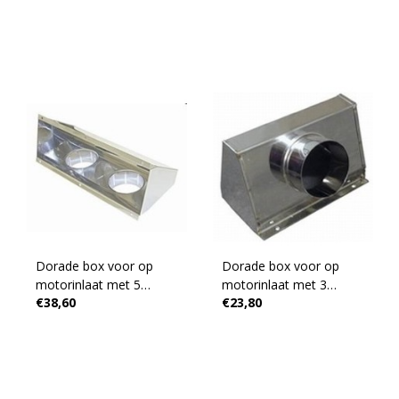
Dorade box voor op
Dorade box voor op
motorinlaat met 5
motorinlaat met 3
€38,60
€23,80
schilden
schilden