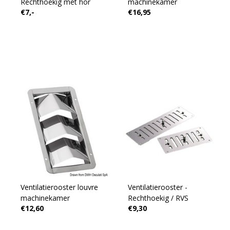
Rechthoekig met hor
machinekamer
€7,-
€16,95
Ventilatierooster louvre
Ventilatierooster -
machinekamer
Rechthoekig / RVS
€12,60
€9,30