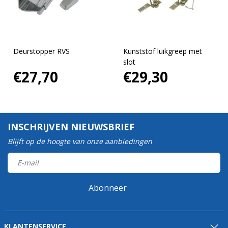
Deurstopper RVS
Kunststof luikgreep met
slot
€27,70
€29,30
INSCHRIJVEN NIEUWSBRIEF
Blijft op de hoogte van onze aanbiedingen
Abonneer
KLANTENSERVICE