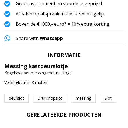
Groot assortiment en voordelig geprijsd
Afhalen op afspraak in Zierikzee mogelijk
Boven de €1000,- euro? = 10% extra korting
Share with
Whatsapp
INFORMATIE
Messing kastdeurslotje
Kogelsnapper messing met rvs kogel
Verkrijgbaar in 3 maten
deurslot
Drukknopslot
messing
Slot
GERELATEERDE PRODUCTEN