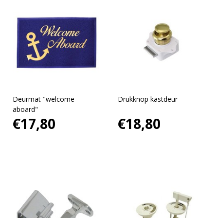
Deurmat "welcome
Drukknop kastdeur
aboard"
€17,80
€18,80