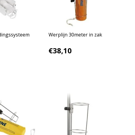
dingssysteem
Werplijn 30meter in zak
€38,10