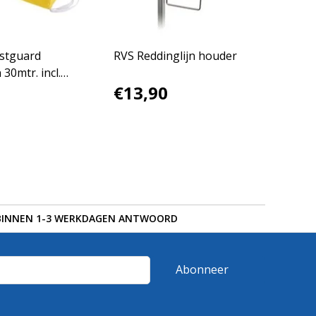
stguard
RVS Reddinglijn houder
 30mtr. incl.
€13,90
BINNEN 1-3 WERKDAGEN ANTWOORD
Abonneer