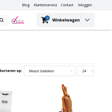
Blog
Klantenservice
Contact
Inloggen
0
Winkelwagen
Sorteren op: