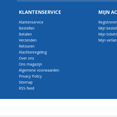
KLANTENSERVICE
MIJN A
Klantenservice
Registrere
Bestellen
Mijn bestel
Betalen
Mijn ticket
Verzenden
Mijn verlang
Retouren
Klachtenregeling
Over ons
Ons magazijn
Algemene voorwaarden
Privacy Policy
Sitemap
RSS-feed