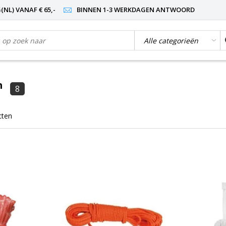
NL) VANAF € 65,-
BINNEN 1-3 WERKDAGEN ANTWOORD
n
8
cten