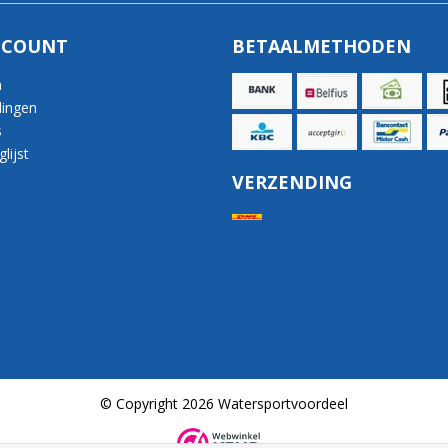
CCOUNT
BETAALMETHODEN
n
lingen
s
lijst
VERZENDING
© Copyright 2026 Watersportvoordeel