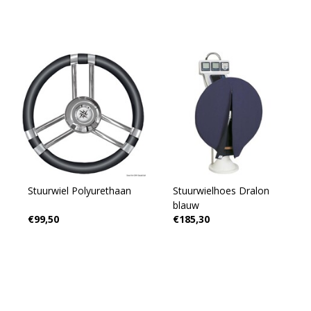
Stuurwiel Polyurethaan
Stuurwielhoes Dralon
blauw
€99,50
€185,30