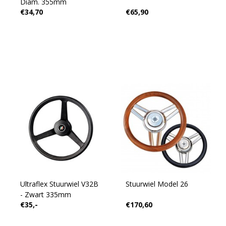
Diam. 355mm
€34,70
€65,90
Ultraflex Stuurwiel V32B
Stuurwiel Model 26
- Zwart 335mm
€35,-
€170,60