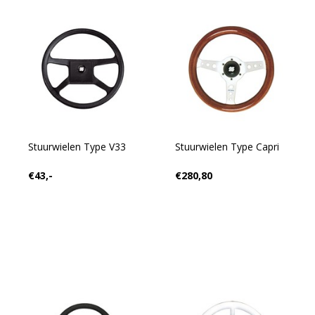
Stuurwielen Type V33
Stuurwielen Type Capri
€43,-
€280,80