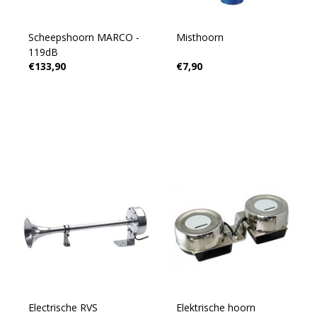
Scheepshoorn MARCO -
Misthoorn
119dB
€133,90
€7,90
Electrische RVS
Elektrische hoorn