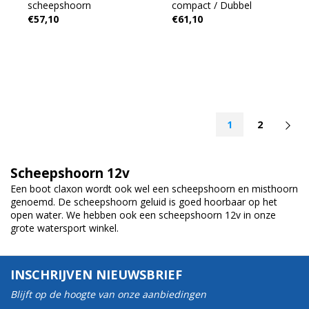
scheepshoorn
compact / Dubbel
€57,10
€61,10
1
2
Scheepshoorn 12v
Een boot claxon wordt ook wel een scheepshoorn en misthoorn
genoemd. De scheepshoorn geluid is goed hoorbaar op het
open water. We hebben ook een scheepshoorn 12v in onze
grote watersport winkel.
INSCHRIJVEN NIEUWSBRIEF
Blijft op de hoogte van onze aanbiedingen