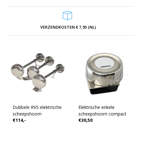
VERZENDKOSTEN € 7,95 (NL)
Dubbele RVS elektrische
Elektrische enkele
scheepshoorn
scheepshoorn compact
€114,-
€30,50