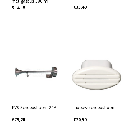
met gasbus 380 ml
€12,10
€33,40
RVS Scheepshoorn 24V
Inbouw scheepshoorn
€79,20
€20,50