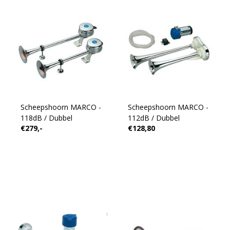
Scheepshoorn MARCO -
Scheepshoorn MARCO -
118dB / Dubbel
112dB / Dubbel
€279,-
€128,80