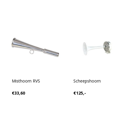
Misthoorn RVS
Scheepshoorn
€33,60
€125,-