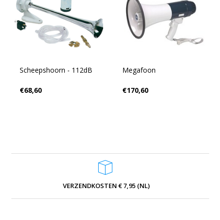
Scheepshoorn - 112dB
Megafoon
€68,60
€170,60
VERZENDKOSTEN € 7,95 (NL)