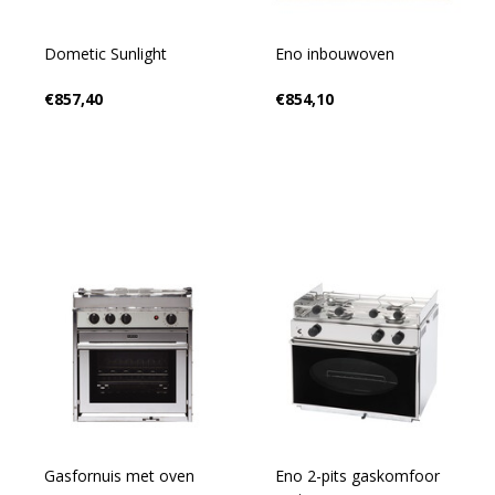
Dometic Sunlight
Eno inbouwoven
€857,40
€854,10
Gasfornuis met oven
Eno 2-pits gaskomfoor