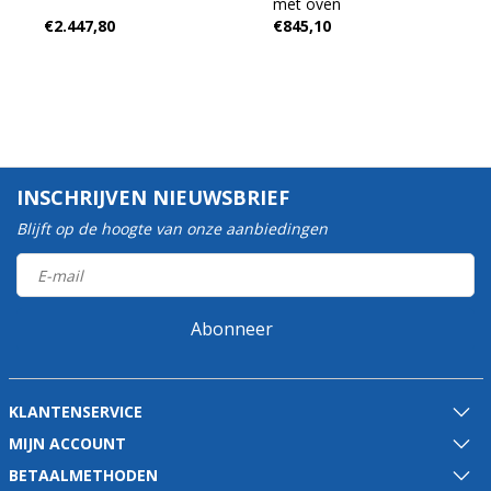
met oven
€2.447,80
€845,10
INSCHRIJVEN NIEUWSBRIEF
Blijft op de hoogte van onze aanbiedingen
Abonneer
KLANTENSERVICE
MIJN ACCOUNT
BETAALMETHODEN