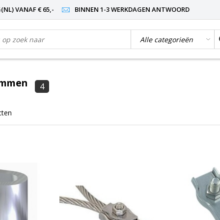
NL) VANAF € 65,-
BINNEN 1-3 WERKDAGEN ANTWOORD
lemmen
4
cten