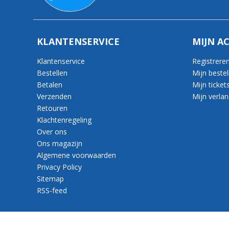
KLANTENSERVICE
MIJN A
Klantenservice
Registrere
Bestellen
Mijn bestel
Betalen
Mijn ticket
Verzenden
Mijn verlang
Retouren
Klachtenregeling
Over ons
Ons magazijn
Algemene voorwaarden
Privacy Policy
Sitemap
RSS-feed