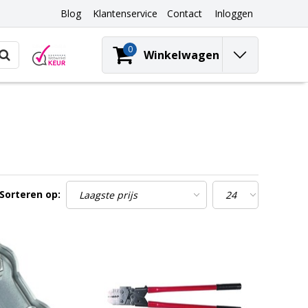
Blog
Klantenservice
Contact
Inloggen
0
Winkelwagen
Sorteren op: