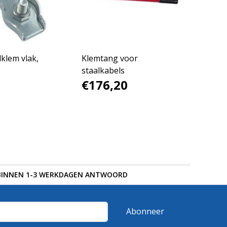
klem vlak,
Klemtang voor
staalkabels
€176,20
BINNEN 1-3 WERKDAGEN ANTWOORD
Abonneer