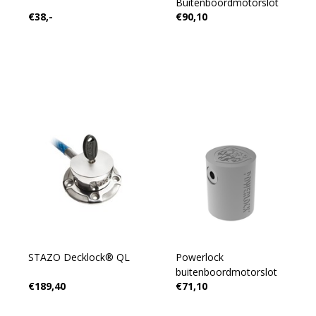
Buitenboordmotorslot
€38,-
€90,10
STAZO Decklock® QL
Powerlock
buitenboordmotorslot
€189,40
€71,10