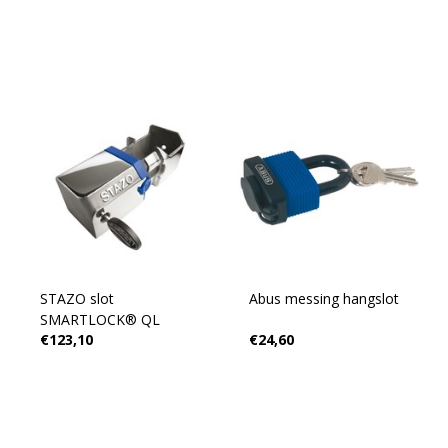
STAZO slot
Abus messing hangslot
SMARTLOCK® QL
€123,10
€24,60