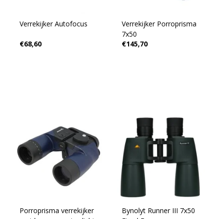
Verrekijker Autofocus
Verrekijker Porroprisma
7x50
€68,60
€145,70
Porroprisma verrekijker
Bynolyt Runner III 7x50