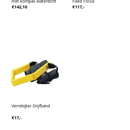
met kompas waterdicht
Fixed Focus
€142,10
€117,-
Verrekijker Drijfband
€17,-