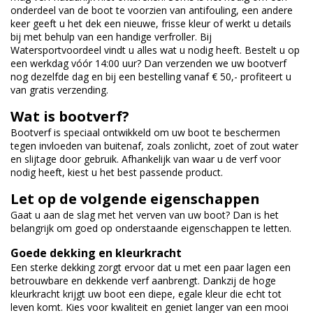
onderdeel van de boot te voorzien van antifouling, een andere
keer geeft u het dek een nieuwe, frisse kleur of werkt u details
bij met behulp van een handige verfroller. Bij
Watersportvoordeel vindt u alles wat u nodig heeft. Bestelt u op
een werkdag vóór 14:00 uur? Dan verzenden we uw bootverf
nog dezelfde dag en bij een bestelling vanaf € 50,- profiteert u
van gratis verzending.
Wat is bootverf?
Bootverf is speciaal ontwikkeld om uw boot te beschermen
tegen invloeden van buitenaf, zoals zonlicht, zoet of zout water
en slijtage door gebruik. Afhankelijk van waar u de verf voor
nodig heeft, kiest u het best passende product.
Let op de volgende eigenschappen
Gaat u aan de slag met het verven van uw boot? Dan is het
belangrijk om goed op onderstaande eigenschappen te letten.
Goede dekking en kleurkracht
Een sterke dekking zorgt ervoor dat u met een paar lagen een
betrouwbare en dekkende verf aanbrengt. Dankzij de hoge
kleurkracht krijgt uw boot een diepe, egale kleur die echt tot
leven komt. Kies voor kwaliteit en geniet langer van een mooi