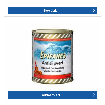
Bootlak
Dekkenverf