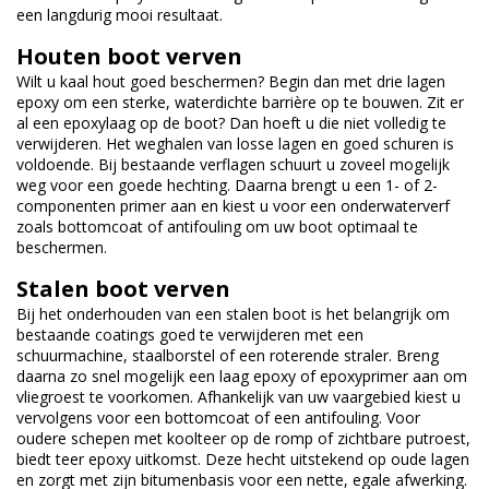
een langdurig mooi resultaat.
Houten boot verven
Wilt u kaal hout goed beschermen? Begin dan met drie lagen
epoxy om een sterke, waterdichte barrière op te bouwen. Zit er
al een epoxylaag op de boot? Dan hoeft u die niet volledig te
verwijderen. Het weghalen van losse lagen en goed schuren is
voldoende. Bij bestaande verflagen schuurt u zoveel mogelijk
weg voor een goede hechting. Daarna brengt u een 1- of 2-
componenten primer aan en kiest u voor een onderwaterverf
zoals bottomcoat of antifouling om uw boot optimaal te
beschermen.
Stalen boot verven
Bij het onderhouden van een stalen boot is het belangrijk om
bestaande coatings goed te verwijderen met een
schuurmachine, staalborstel of een roterende straler. Breng
daarna zo snel mogelijk een laag epoxy of epoxyprimer aan om
vliegroest te voorkomen. Afhankelijk van uw vaargebied kiest u
vervolgens voor een bottomcoat of een antifouling. Voor
oudere schepen met koolteer op de romp of zichtbare putroest,
biedt teer epoxy uitkomst. Deze hecht uitstekend op oude lagen
en zorgt met zijn bitumenbasis voor een nette, egale afwerking.