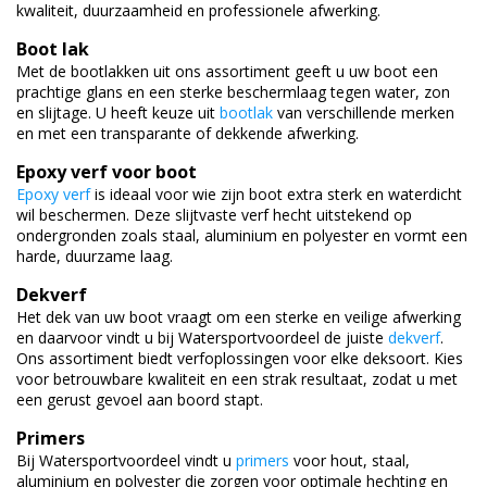
kwaliteit, duurzaamheid en professionele afwerking.
Boot lak
Met de bootlakken uit ons assortiment geeft u uw boot een
prachtige glans en een sterke beschermlaag tegen water, zon
en slijtage. U heeft keuze uit
bootlak
van verschillende merken
en met een transparante of dekkende afwerking.
Epoxy verf voor boot
Epoxy verf
is ideaal voor wie zijn boot extra sterk en waterdicht
wil beschermen. Deze slijtvaste verf hecht uitstekend op
ondergronden zoals staal, aluminium en polyester en vormt een
harde, duurzame laag.
Dekverf
Het dek van uw boot vraagt om een sterke en veilige afwerking
en daarvoor vindt u bij Watersportvoordeel de juiste
dekverf
.
Ons assortiment biedt verfoplossingen voor elke deksoort. Kies
voor betrouwbare kwaliteit en een strak resultaat, zodat u met
een gerust gevoel aan boord stapt.
Primers
Bij Watersportvoordeel vindt u
primers
voor hout, staal,
aluminium en polyester die zorgen voor optimale hechting en