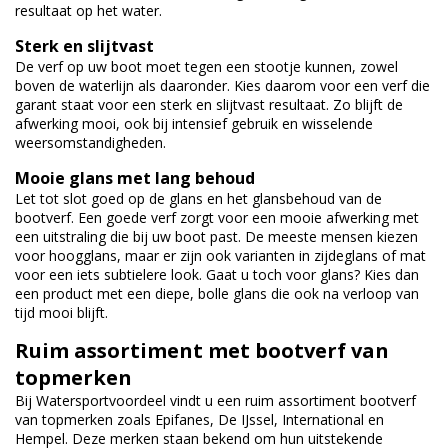
resultaat op het water.
Sterk en slijtvast
De verf op uw boot moet tegen een stootje kunnen, zowel
boven de waterlijn als daaronder. Kies daarom voor een verf die
garant staat voor een sterk en slijtvast resultaat. Zo blijft de
afwerking mooi, ook bij intensief gebruik en wisselende
weersomstandigheden.
Mooie glans met lang behoud
Let tot slot goed op de glans en het glansbehoud van de
bootverf. Een goede verf zorgt voor een mooie afwerking met
een uitstraling die bij uw boot past. De meeste mensen kiezen
voor hoogglans, maar er zijn ook varianten in zijdeglans of mat
voor een iets subtielere look. Gaat u toch voor glans? Kies dan
een product met een diepe, bolle glans die ook na verloop van
tijd mooi blijft.
Ruim assortiment met bootverf van
topmerken
Bij Watersportvoordeel vindt u een ruim assortiment bootverf
van topmerken zoals Epifanes, De IJssel, International en
Hempel. Deze merken staan bekend om hun uitstekende