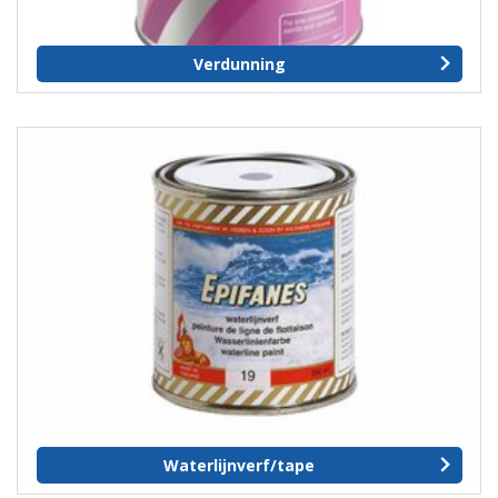
Verdunning
Waterlijnverf/tape