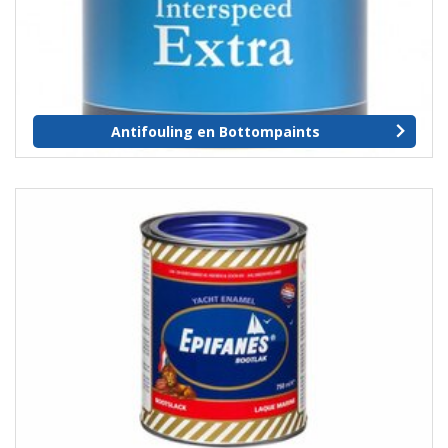
Antifouling en Bottompaints