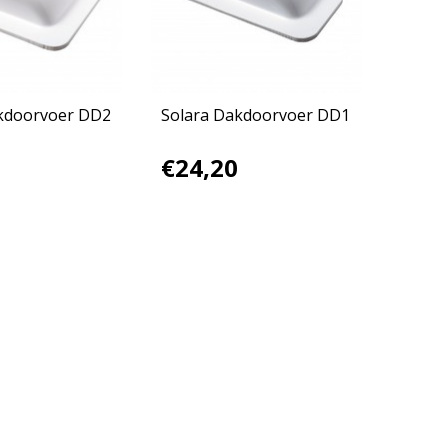
kdoorvoer DD2
Solara Dakdoorvoer DD1
€24,20