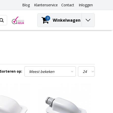
Blog
Klantenservice
Contact
Inloggen
0
Winkelwagen
Sorteren op: