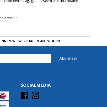
eau. Door een stevig, geanodiseerd aluminiumframe
fheid van de
BINNEN 1-3 WERKDAGEN ANTWOORD
Abonneer
SOCIALMEDIA