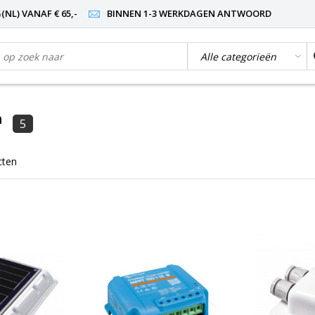
NL) VANAF € 65,-
BINNEN 1-3 WERKDAGEN ANTWOORD
n
5
cten