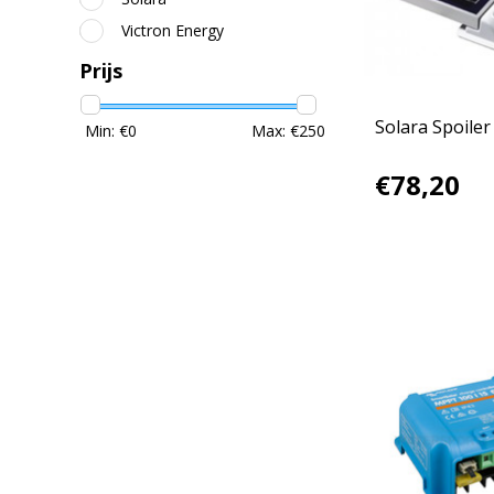
Victron Energy
Prijs
Solara Spoiler
Min: €
0
Max: €
250
€78,20