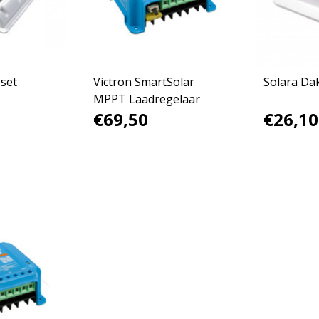
 set
Victron SmartSolar
Solara Da
MPPT Laadregelaar
€69,50
€26,10