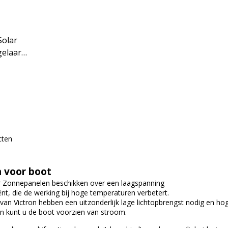
elaar
cten
 voor boot
r Zonnepanelen beschikken over een laagspanning
nt, die de werking bij hoge temperaturen verbetert.
an Victron hebben een uitzonderlijk lage lichtopbrengst nodig en hog
 kunt u de boot voorzien van stroom.