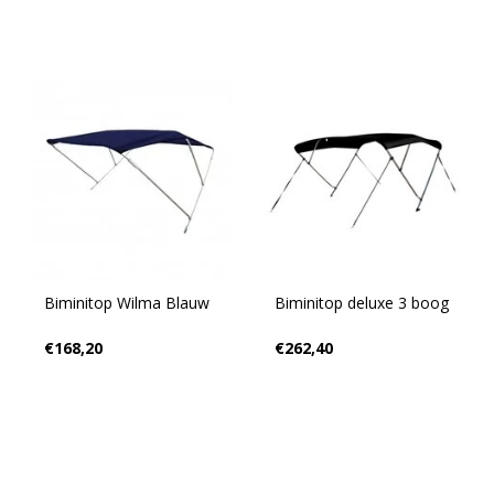
Biminitop Wilma Blauw
Biminitop deluxe 3 boog
€168,20
€262,40