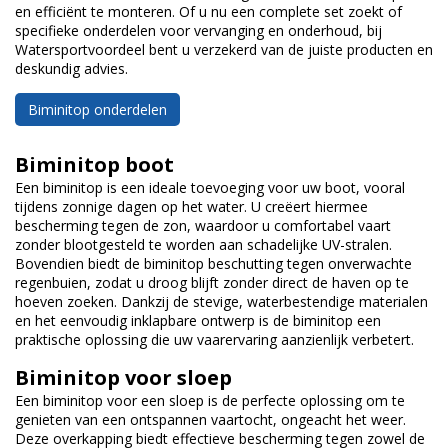
en efficiënt te monteren. Of u nu een complete set zoekt of
specifieke onderdelen voor vervanging en onderhoud, bij
Watersportvoordeel bent u verzekerd van de juiste producten en
deskundig advies.
Biminitop onderdelen
Biminitop boot
Een biminitop is een ideale toevoeging voor uw boot, vooral
tijdens zonnige dagen op het water. U creëert hiermee
bescherming tegen de zon, waardoor u comfortabel vaart
zonder blootgesteld te worden aan schadelijke UV-stralen.
Bovendien biedt de biminitop beschutting tegen onverwachte
regenbuien, zodat u droog blijft zonder direct de haven op te
hoeven zoeken. Dankzij de stevige, waterbestendige materialen
en het eenvoudig inklapbare ontwerp is de biminitop een
praktische oplossing die uw vaarervaring aanzienlijk verbetert.
Biminitop voor sloep
Een biminitop voor een sloep is de perfecte oplossing om te
genieten van een ontspannen vaartocht, ongeacht het weer.
Deze overkapping biedt effectieve bescherming tegen zowel de