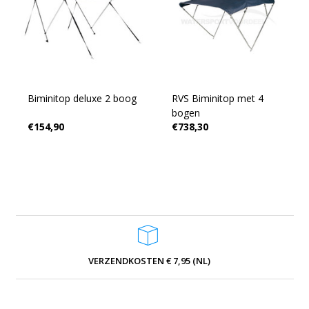
Biminitop deluxe 2 boog
RVS Biminitop met 4
bogen
€154,90
€738,30
VERZENDKOSTEN € 7,95 (NL)