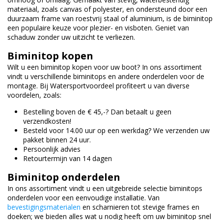
materiaal, zoals canvas of polyester, en ondersteund door een
duurzaam frame van roestvrij staal of aluminium, is de biminitop
een populaire keuze voor plezier- en visboten. Geniet van
schaduw zonder uw uitzicht te verliezen.
Biminitop kopen
Wilt u een biminitop kopen voor uw boot? In ons assortiment
vindt u verschillende biminitops en andere onderdelen voor de
montage. Bij Watersportvoordeel profiteert u van diverse
voordelen, zoals:
Bestelling boven de € 45,-? Dan betaalt u geen
verzendkosten!
Besteld voor 14.00 uur op een werkdag? We verzenden uw
pakket binnen 24 uur.
Persoonlijk advies
Retourtermijn van 14 dagen
Biminitop onderdelen
In ons assortiment vindt u een uitgebreide selectie biminitops
onderdelen voor een eenvoudige installatie. Van
bevestigingsmaterialen
en scharnieren tot stevige frames en
doeken; we bieden alles wat u nodig heeft om uw biminitop snel