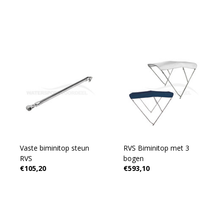
Vaste biminitop steun
RVS Biminitop met 3
RVS
bogen
€105,20
€593,10