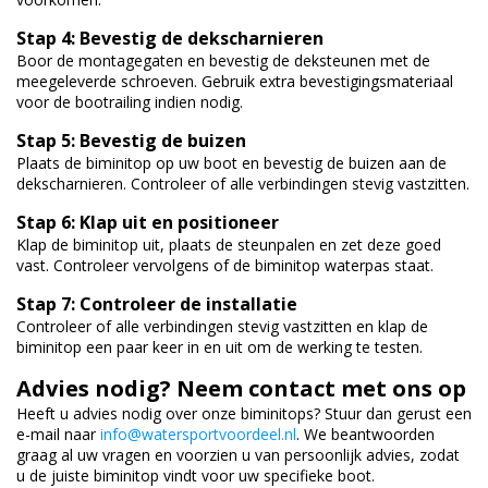
Stap 4: Bevestig de dekscharnieren
Boor de montagegaten en bevestig de deksteunen met de
meegeleverde schroeven. Gebruik extra bevestigingsmateriaal
voor de bootrailing indien nodig.
Stap 5: Bevestig de buizen
Plaats de biminitop op uw boot en bevestig de buizen aan de
dekscharnieren. Controleer of alle verbindingen stevig vastzitten.
Stap 6: Klap uit en positioneer
Klap de biminitop uit, plaats de steunpalen en zet deze goed
vast. Controleer vervolgens of de biminitop waterpas staat.
Stap 7: Controleer de installatie
Controleer of alle verbindingen stevig vastzitten en klap de
biminitop een paar keer in en uit om de werking te testen.
Advies nodig? Neem contact met ons op
Heeft u advies nodig over onze biminitops? Stuur dan gerust een
e-mail naar
info@watersportvoordeel.nl
. We beantwoorden
graag al uw vragen en voorzien u van persoonlijk advies, zodat
u de juiste biminitop vindt voor uw specifieke boot.