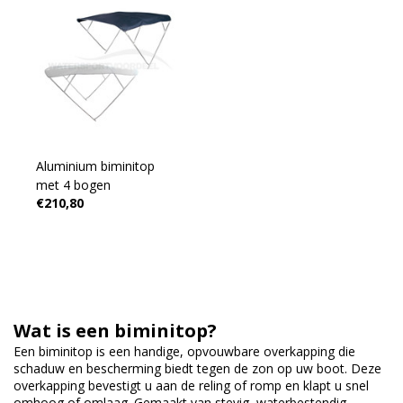
Aluminium biminitop
met 4 bogen
€210,80
Wat is een biminitop?
Een biminitop is een handige, opvouwbare overkapping die
schaduw en bescherming biedt tegen de zon op uw boot. Deze
overkapping bevestigt u aan de reling of romp en klapt u snel
omhoog of omlaag. Gemaakt van stevig, waterbestendig