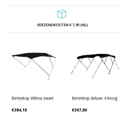
VERZENDKOSTEN € 7,95 (NL)
Biminitop Wilma zwart
Biminitop deluxe 4 boog
€384,10
€307,80