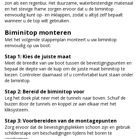
zon als een regenbui. Het duurzame, waterbestendige materiaal
en het stevige frame zorgen ervoor dat u de biminitop
eenvoudig kunt op- en inklappen, zodat u altijd zelf bepaalt
wanneer u de top wilt gebruiken.
Biminitop monteren
Met het volgende stappenplan monteert u uw biminitop
eenvoudig op uw boot:
Stap 1: Kies de juiste maat
Meet de breedte van uw boot tussen de bevestigingspunten en
bepaal de diepte van de kuip om de juiste maat biminitop te
kiezen. Controleer daarnaast of u comfortabel kunt staan onder
de biminitop.
Stap 2: Bereid de biminitop voor
Leg het doek plat neer met de tunnels naar boven. Schuif de
buizen door de tunnels en koppel ze aan elkaar met het
kliksysteem.
Stap 3: Voorbereiden van de montagepunten
Zorg ervoor dat de bevestigingsplekken schoon zijn en gebruik
schilderstape om beschadigingen tijdens het boren te
voorkomen.