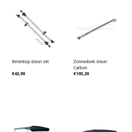
Biminitop steun set
Zonnedoek steun
Carbon
€43,90
€105,20