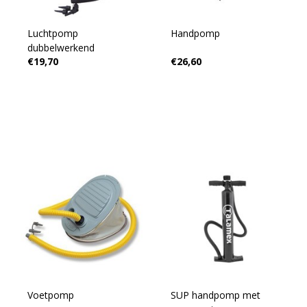
Luchtpomp
Handpomp
dubbelwerkend
€19,70
€26,60
Voetpomp
SUP handpomp met