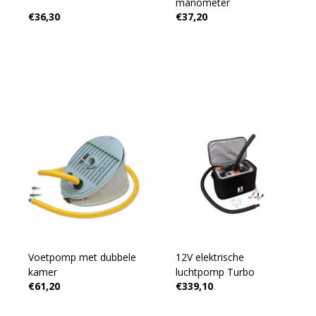
manometer
€36,30
€37,20
Voetpomp met dubbele
12V elektrische
kamer
luchtpomp Turbo
€61,20
€339,10