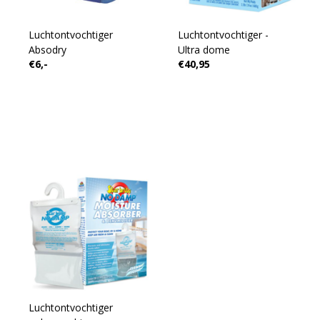
Luchtontvochtiger
Luchtontvochtiger -
Absodry
Ultra dome
€6,-
€40,95
Luchtontvochtiger