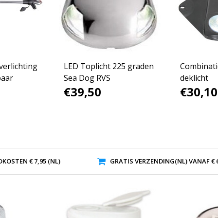
erlichting
LED Toplicht 225 graden
Combinati
baar
Sea Dog RVS
deklicht
€39,50
€30,10
KOSTEN € 7,95 (NL)
GRATIS VERZENDING(NL) VANAF € 6