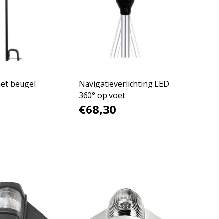
met beugel
Navigatieverlichting LED
360° op voet
€68,30