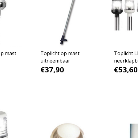
op mast
Toplicht op mast
Toplicht 
uitneembaar
neerklapb
€37,90
€53,60