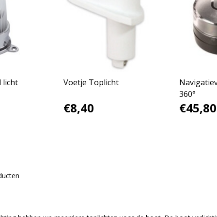
licht
Voetje Toplicht
Navigatiev
360°
€8,40
€45,80
ducten