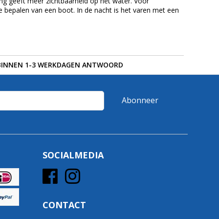
ing geeft meer zichtbaarheid op het water. Voor
 te bepalen van een boot. In de nacht is het varen met een
BINNEN 1-3 WERKDAGEN ANTWOORD
Abonneer
SOCIALMEDIA
CONTACT