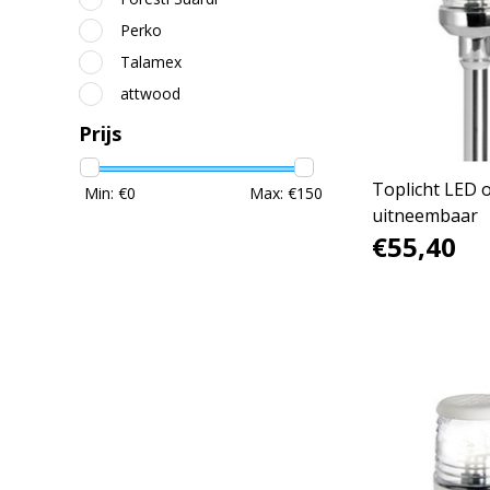
Perko
Talamex
attwood
Prijs
Toplicht LED 
Min: €
0
Max: €
150
uitneembaar
€55,40