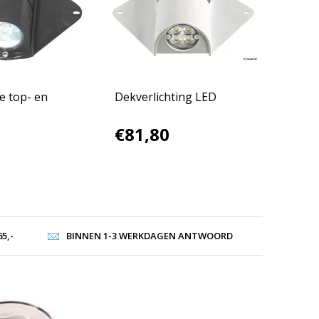
e top- en
Dekverlichting LED
€81,80
5,-
BINNEN 1-3 WERKDAGEN ANTWOORD