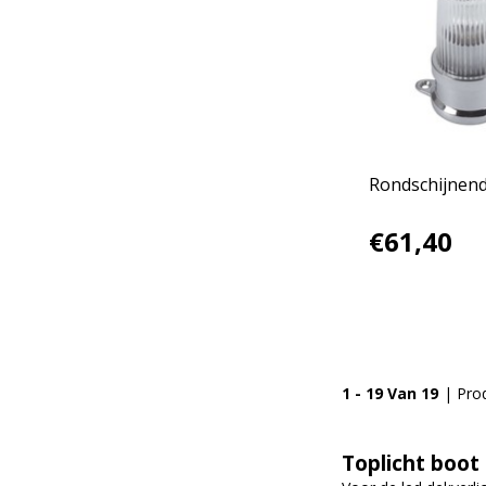
Rondschijnend 
€61,40
1 - 19 Van 19
| Pro
Toplicht boot