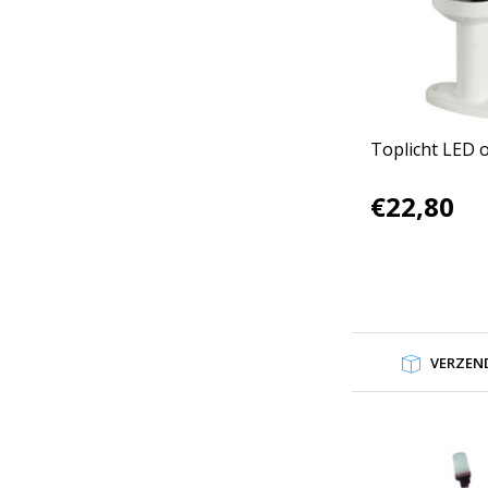
Toplicht LED 
€22,80
VERZEND