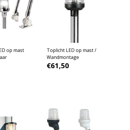
LED op mast
Toplicht LED op mast /
aar
Wandmontage
€61,50