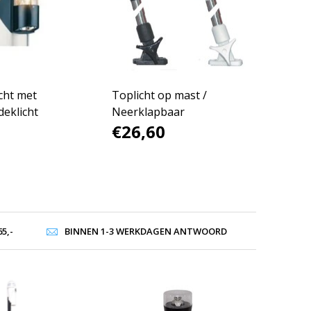
cht met
Toplicht op mast /
deklicht
Neerklapbaar
€26,60
5,-
BINNEN 1-3 WERKDAGEN ANTWOORD