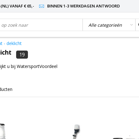
NL) VANAF € 65,-
BINNEN 1-3 WERKDAGEN ANTWOORD
t - deklicht
licht
19
ijkt u bij WatersportVoordeel
ducten