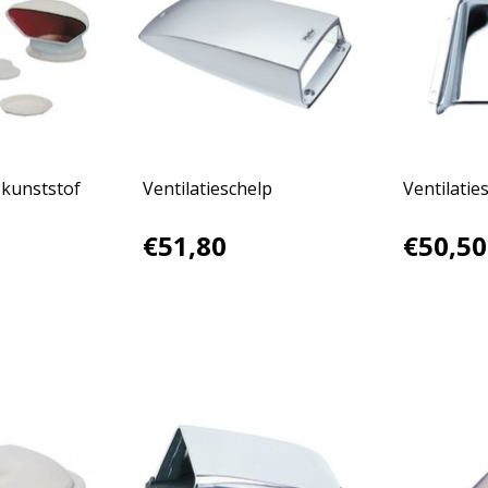
kunststof
Ventilatieschelp
Ventilatie
€51,80
€50,50