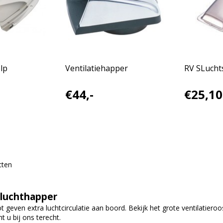
lp
Ventilatiehapper
RV SLucht
€44,-
€25,10
cten
 luchthapper
 geven extra luchtcirculatie aan boord. Bekijk het grote ventilatiero
t u bij ons terecht.