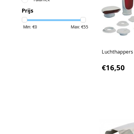
Prijs
Min: €
0
Max: €
55
Luchthappers 
€16,50