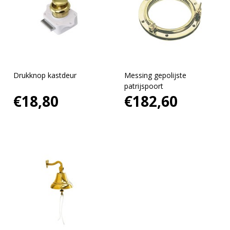
Drukknop kastdeur
Messing gepolijste
patrijspoort
€18,80
€182,60