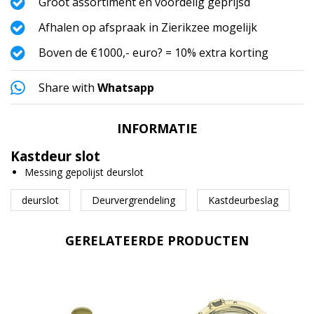
Groot assortiment en voordelig geprijsd
Afhalen op afspraak in Zierikzee mogelijk
Boven de €1000,- euro? = 10% extra korting
Share with
Whatsapp
INFORMATIE
Kastdeur slot
Messing gepolijst deurslot
deurslot
Deurvergrendeling
Kastdeurbeslag
GERELATEERDE PRODUCTEN