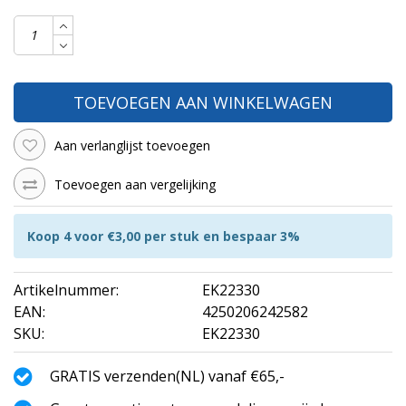
TOEVOEGEN AAN WINKELWAGEN
Aan verlanglijst toevoegen
Toevoegen aan vergelijking
Koop 4 voor €3,00 per stuk en bespaar 3%
Artikelnummer:
EK22330
EAN:
4250206242582
SKU:
EK22330
GRATIS verzenden(NL) vanaf €65,-