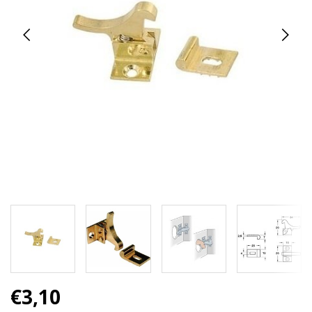
€3,10