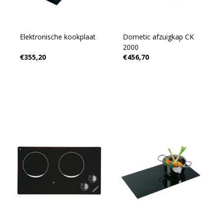
Elektronische kookplaat
Dometic afzuigkap CK
2000
€355,20
€456,70