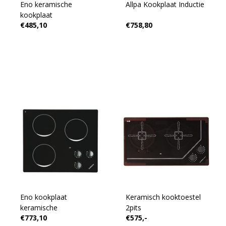
Eno keramische
Allpa Kookplaat Inductie
kookplaat
€485,10
€758,80
Eno kookplaat
Keramisch kooktoestel
keramische
2pits
€773,10
€575,-