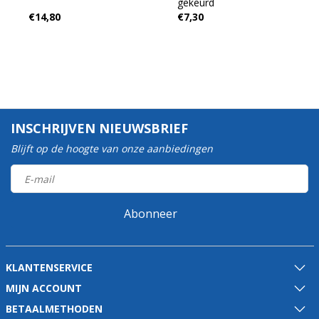
gekeurd
€14,80
€7,30
INSCHRIJVEN NIEUWSBRIEF
Blijft op de hoogte van onze aanbiedingen
Abonneer
KLANTENSERVICE
MIJN ACCOUNT
BETAALMETHODEN