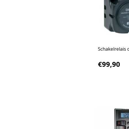
Schakelrelais d
€99,90