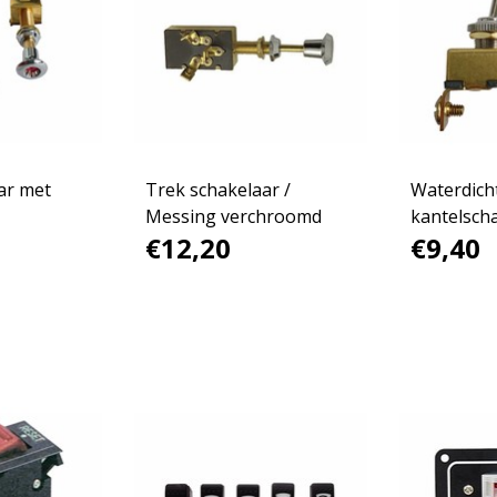
ar met
Trek schakelaar /
Waterdich
Messing verchroomd
kantelsch
€12,20
€9,40