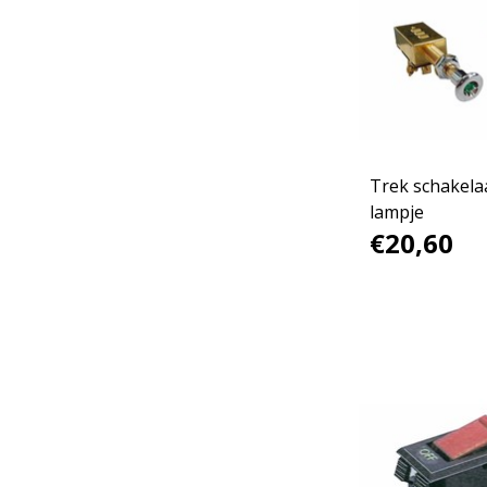
Trek schakela
lampje
€20,60