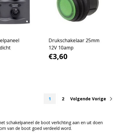
elpaneel
Drukschakelaar 25mm
dicht
12V 10amp
€3,60
1
2
Volgende Vorige
et schakelpaneel de boot verlichting aan en uit doen
oom van de boot goed verdeeld word.