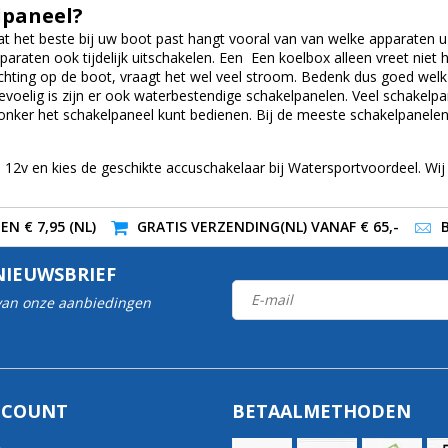
lpaneel?
t het beste bij uw boot past hangt vooral van van welke apparaten u
paraten ook tijdelijk uitschakelen. Een Een koelbox alleen vreet niet
chting op de boot, vraagt het wel veel stroom. Bedenk dus goed welk
voelig is zijn er ook waterbestendige schakelpanelen. Veel schakelpa
onker het schakelpaneel kunt bedienen. Bij de meeste schakelpanelen 
 12v en kies de geschikte accuschakelaar bij Watersportvoordeel. Wi
N € 7,95 (NL)
GRATIS VERZENDING(NL) VANAF € 65,-
NIEUWSBRIEF
 van onze aanbiedingen
CCOUNT
BETAALMETHODEN