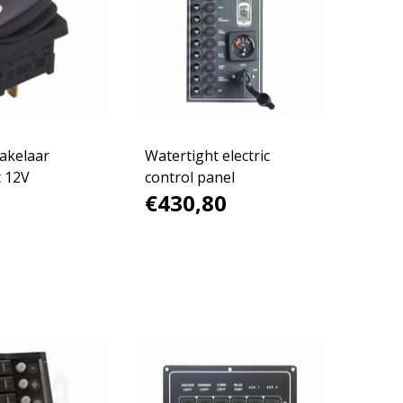
akelaar
Watertight electric
t 12V
control panel
€430,80