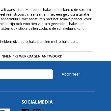
 wilt aansluiten. Met een schakelpaneel kunt u de stroom
 heel veel stroom, maar samen met een geluidsinstallatie
 apparatuur u wilt aansturen met het schakelpaneel. Voor
nelen zijn ook voorzien van lichtgevende schakelaars
zitten ook stickervellen zodat u de schakelaars kunt
j hebben diverse schakelpanelen met schakelaars.
BINNEN 1-3 WERKDAGEN ANTWOORD
Abonneer
SOCIALMEDIA