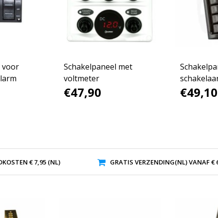
 voor
Schakelpaneel met
Schakelpan
alarm
voltmeter
schakelaa
€47,90
€49,10
KOSTEN € 7,95 (NL)
GRATIS VERZENDING(NL) VANAF € 6