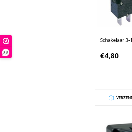
Schakelaar 3-
8,5
€4,80
VERZEND