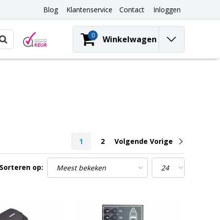
Blog
Klantenservice
Contact
Inloggen
0
Winkelwagen
1
2
Volgende Vorige
Sorteren op: