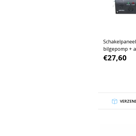
Schakelpaneel
bilgepomp + 
€27,60
VERZEND