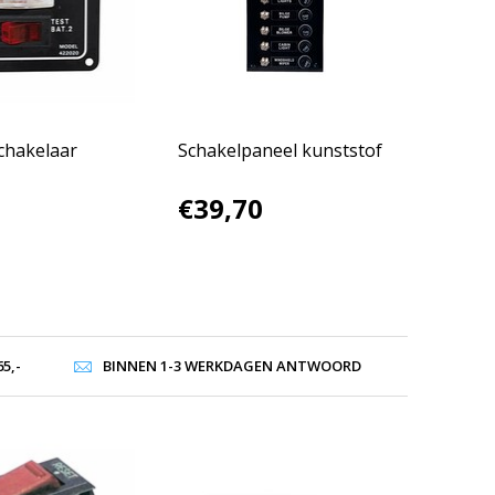
chakelaar
Schakelpaneel kunststof
€39,70
5,-
BINNEN 1-3 WERKDAGEN ANTWOORD