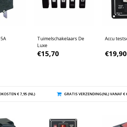
15A
Tuimelschakelaars De
Accu tests
Luxe
€15,70
€19,90
KOSTEN € 7,95 (NL)
GRATIS VERZENDING(NL) VANAF € 6