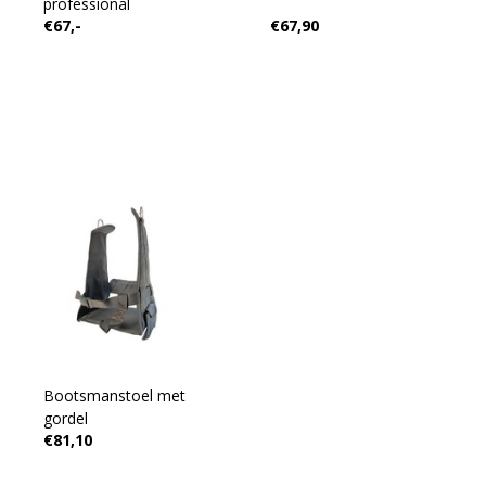
professional
€67,-
€67,90
Bootsmanstoel met
gordel
€81,10