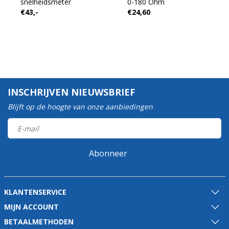
snelheidsmeter
0-180 Ohm
€43,-
€24,60
INSCHRIJVEN NIEUWSBRIEF
Blijft op de hoogte van onze aanbiedingen
Abonneer
KLANTENSERVICE
MIJN ACCOUNT
BETAALMETHODEN