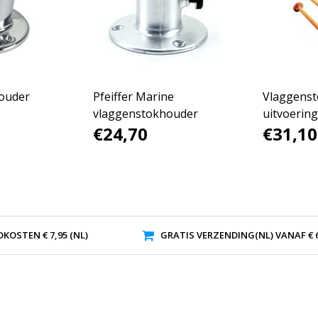
ouder
Pfeiffer Marine
Vlaggenst
vlaggenstokhouder
uitvoering
€24,70
€31,10
KOSTEN € 7,95 (NL)
GRATIS VERZENDING(NL) VANAF € 6