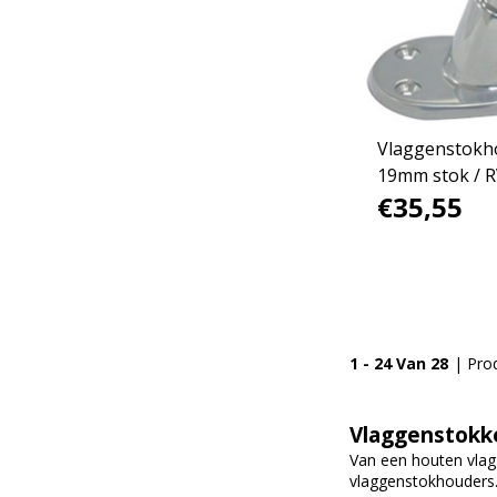
Vlaggenstokh
19mm stok / 
€35,55
1 - 24 Van 28
| Pro
Vlaggenstokk
Van een houten vlag
vlaggenstokhouders