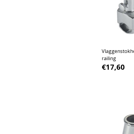
Vlaggenstokh
railing
€17,60