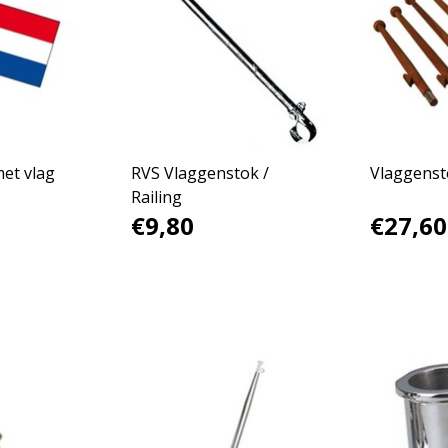
et vlag
RVS Vlaggenstok /
Vlaggenst
Railing
€9,80
€27,60