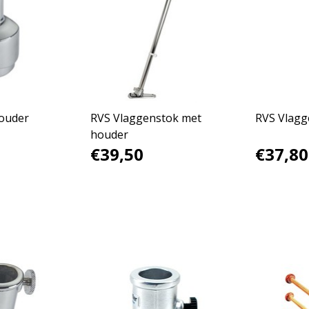
ouder
RVS Vlaggenstok met
RVS Vlagg
houder
€39,50
€37,80