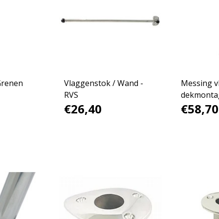
Grenen
Vlaggenstok / Wand -
Messing v
RVS
dekmonta
€26,40
€58,70