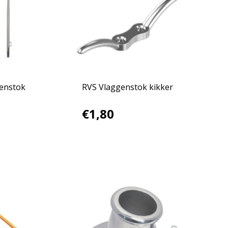
enstok
RVS Vlaggenstok kikker
€1,80