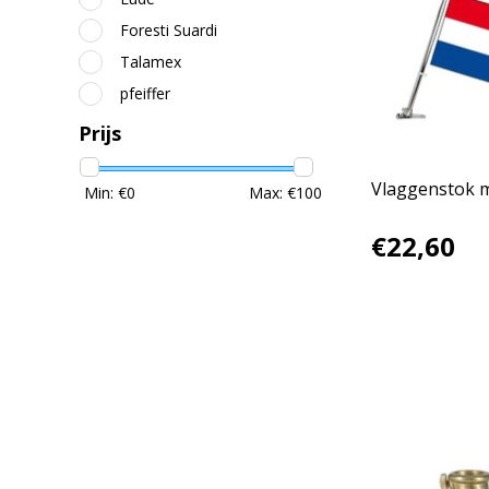
Foresti Suardi
Talamex
pfeiffer
Prijs
Vlaggenstok m
Min: €
0
Max: €
100
€22,60