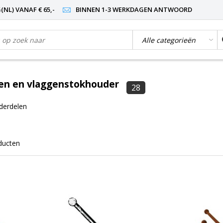
NL) VANAF € 65,-
BINNEN 1-3 WERKDAGEN ANTWOORD
en en vlaggenstokhouder
28
derdelen
ducten