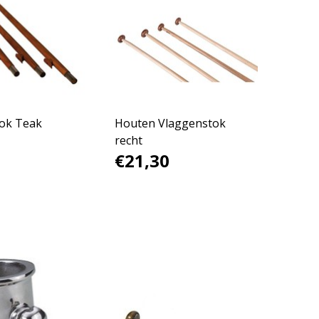
ok Teak
Houten Vlaggenstok
recht
€21,30