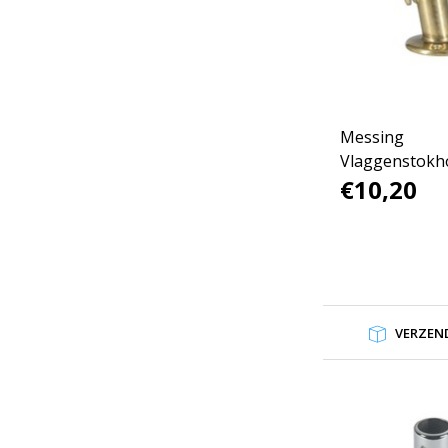
Messing
Vlaggenstokh
€10,20
VERZEND