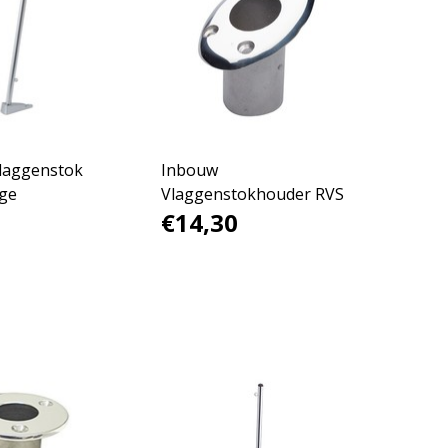
laggenstok
Inbouw
ge
Vlaggenstokhouder RVS
€14,30