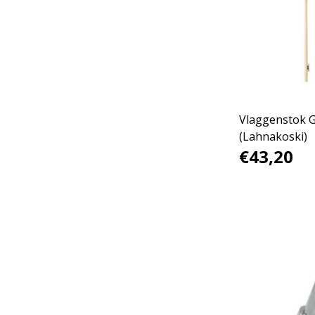
Vlaggenstok 
(Lahnakoski)
€43,20