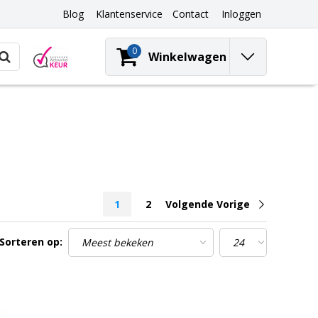
Blog
Klantenservice
Contact
Inloggen
0
Winkelwagen
1
2
Volgende Vorige
Sorteren op: