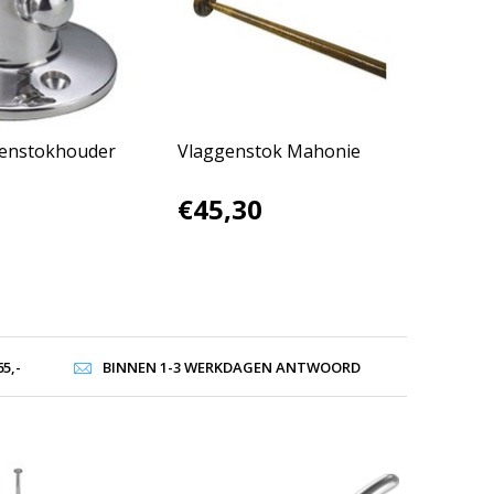
genstokhouder
Vlaggenstok Mahonie
€45,30
5,-
BINNEN 1-3 WERKDAGEN ANTWOORD