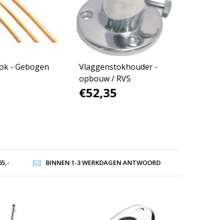
ok - Gebogen
Vlaggenstokhouder -
opbouw / RVS
€52,35
5,-
BINNEN 1-3 WERKDAGEN ANTWOORD