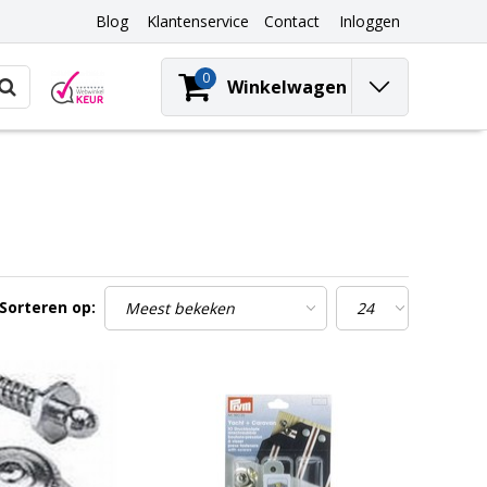
Blog
Klantenservice
Contact
Inloggen
0
Winkelwagen
Sorteren op: