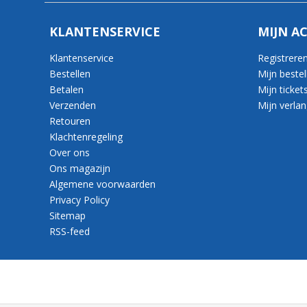
KLANTENSERVICE
MIJN A
Klantenservice
Registrere
Bestellen
Mijn bestel
Betalen
Mijn ticket
Verzenden
Mijn verlang
Retouren
Klachtenregeling
Over ons
Ons magazijn
Algemene voorwaarden
Privacy Policy
Sitemap
RSS-feed