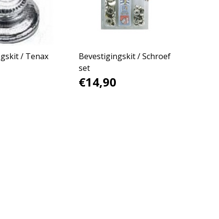
gskit / Tenax
Bevestigingskit / Schroef
set
€14,90