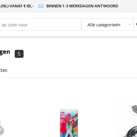
NL) VANAF € 65,-
BINNEN 1-3 WERKDAGEN ANTWOORD
ngen
5
cten