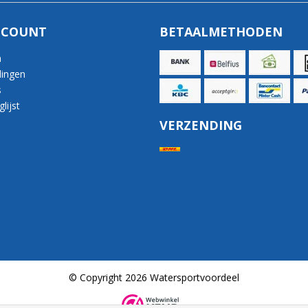
CCOUNT
BETAALMETHODEN
n
lingen
s
lijst
VERZENDING
© Copyright 2026 Watersportvoordeel