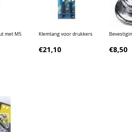
ut met M5
Klemtang voor drukkers
Bevestigin
€21,10
€8,50