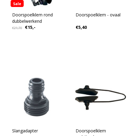
Sale
Doorspoelklem rond
Doorspoelklem - ovaal
dubbelwerkend
€15,-
€5,40
€21,70
Slangadapter
Doorspoelklem