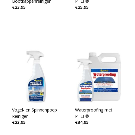
Bootkappenreiniger
PTEF®
€23,95
€25,95
Vogel- en Spinnenpoep
Waterproofing met
Reiniger
PTEF®
€23,95
€34,95