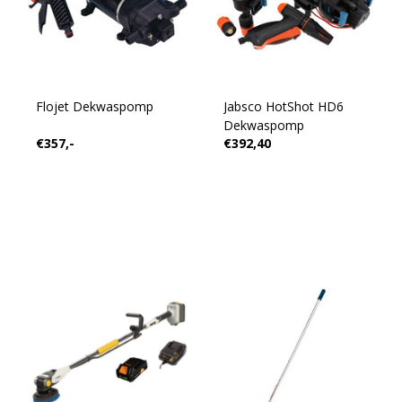
Flojet Dekwaspomp
Jabsco HotShot HD6
Dekwaspomp
€357,-
€392,40