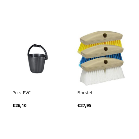
Puts PVC
Borstel
€26,10
€27,95