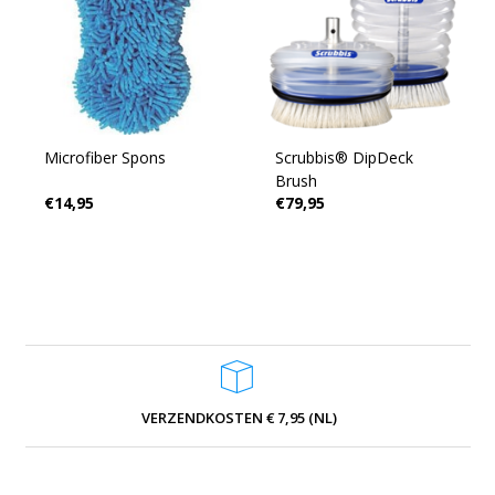
Microfiber Spons
Scrubbis® DipDeck
Brush
€14,95
€79,95
VERZENDKOSTEN € 7,95 (NL)