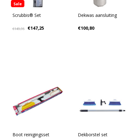
Sale
Scrubbis® Set
Dekwas aansluiting
€147,25
€100,80
€149,95
Boot reinigingsset
Dekborstel set