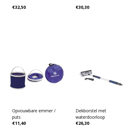
€32,50
€30,30
Opvouwbare emmer /
Dekborstel met
puts
waterdoorloop
€11,40
€26,30