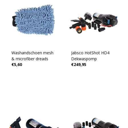
Washandschoen mesh
Jabsco HotShot HD4
& microfiber dreads
Dekwaspomp
€5,60
€249,95