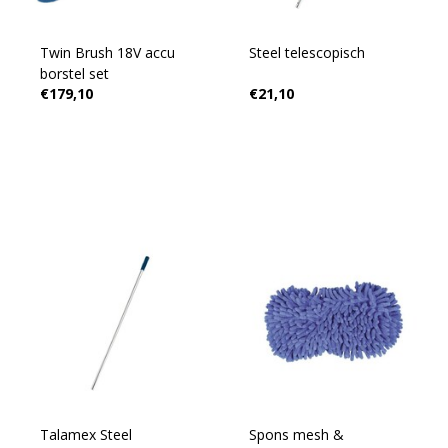
Twin Brush 18V accu
Steel telescopisch
borstel set
€179,10
€21,10
Talamex Steel
Spons mesh &