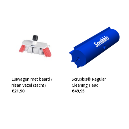
Luiwagen met baard /
Scrubbis® Regular
rilsan vezel (zacht)
Cleaning Head
€21,90
€49,95