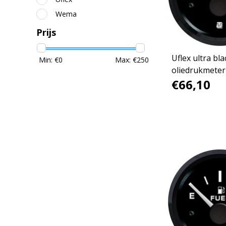
Wema
Prijs
Uflex ultra bla
Min: €
0
Max: €
250
oliedrukmeter
€66,10