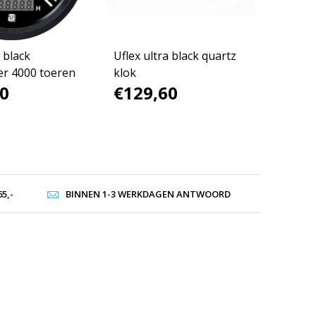
a black
Uflex ultra black quartz
er 4000 toeren
klok
0
€129,60
5,-
BINNEN 1-3 WERKDAGEN ANTWOORD