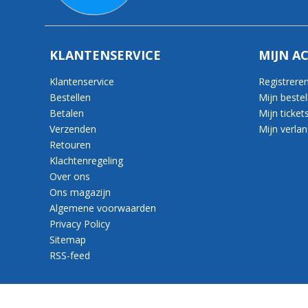
KLANTENSERVICE
MIJN A
Klantenservice
Registrere
Bestellen
Mijn bestel
Betalen
Mijn ticket
Verzenden
Mijn verlang
Retouren
Klachtenregeling
Over ons
Ons magazijn
Algemene voorwaarden
Privacy Policy
Sitemap
RSS-feed