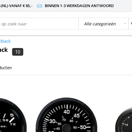
NL) VANAF € 65,-
BINNEN 1-3 WERKDAGEN ANTWOORD
 Black
ack
10
ducten