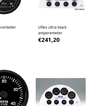
enteller
Uflex ultra black
amperemeter
€241,20