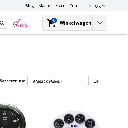
Blog
Klantenservice
Contact
Inloggen
0
Winkelwagen
Sorteren op: