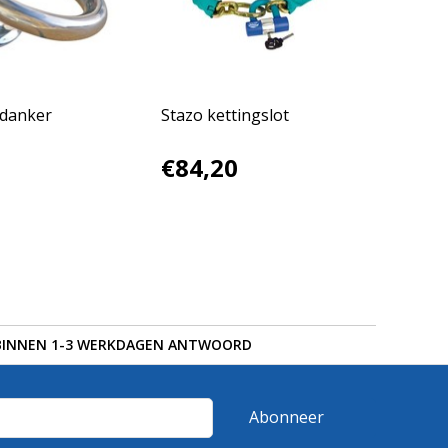
danker
Stazo kettingslot
€84,20
BINNEN 1-3 WERKDAGEN ANTWOORD
Abonneer