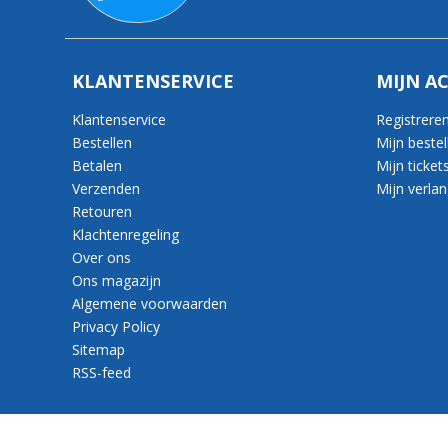
KLANTENSERVICE
MIJN A
Klantenservice
Registrere
Bestellen
Mijn bestel
Betalen
Mijn ticket
Verzenden
Mijn verlang
Retouren
Klachtenregeling
Over ons
Ons magazijn
Algemene voorwaarden
Privacy Policy
Sitemap
RSS-feed