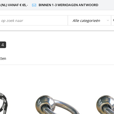
NL) VANAF € 65,-
BINNEN 1-3 WERKDAGEN ANTWOORD
4
cten