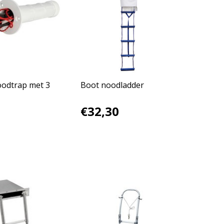
odtrap met 3
Boot noodladder
€32,30