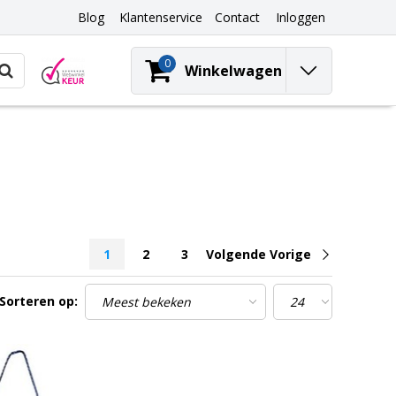
Blog
Klantenservice
Contact
Inloggen
0
Winkelwagen
1
2
3
Volgende Vorige
Sorteren op: