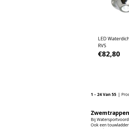
LED Waterdicht
RVS
€82,80
1 - 24 Van 55
| Pro
Zwemtrappen
Bij Watersportvoord
Ook een touwladder 