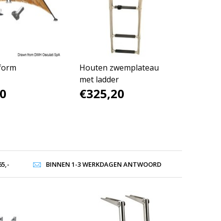
form
Houten zwemplateau
met ladder
0
€325,20
5,-
BINNEN 1-3 WERKDAGEN ANTWOORD