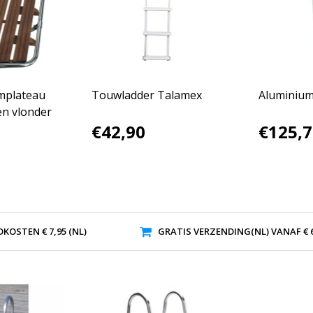
mplateau
Touwladder Talamex
Aluminium
n vlonder
€42,90
€125,7
KOSTEN € 7,95 (NL)
GRATIS VERZENDING(NL) VANAF € 6