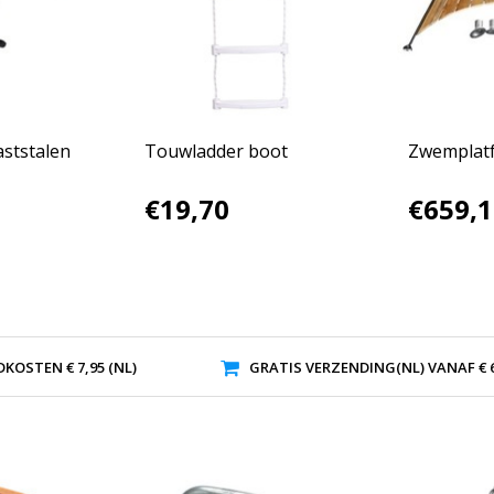
aststalen
Touwladder boot
Zwemplat
€19,70
€659,1
KOSTEN € 7,95 (NL)
GRATIS VERZENDING(NL) VANAF € 6