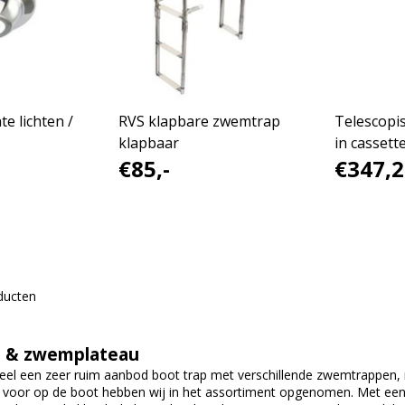
e lichten /
RVS klapbare zwemtrap
Telescopi
klapbaar
in cassett
€85,-
€347,2
ducten
 & zwemplateau
eel een zeer ruim aanbod boot trap met verschillende zwemtrappen,
voor op de boot hebben wij in het assortiment opgenomen. Met een 