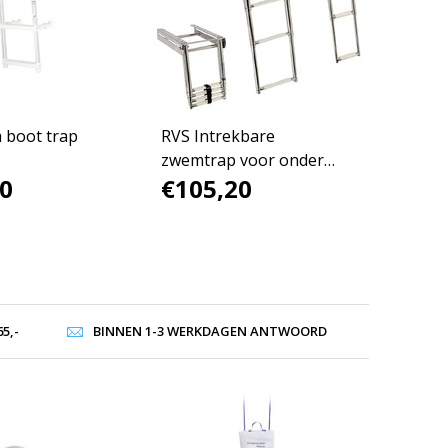
 boot trap
RVS Intrekbare
zwemtrap voor onder
0
€105,20
zwemplatform
5,-
BINNEN 1-3 WERKDAGEN ANTWOORD