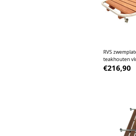
RVS zwemplat
teakhouten vl
€216,90