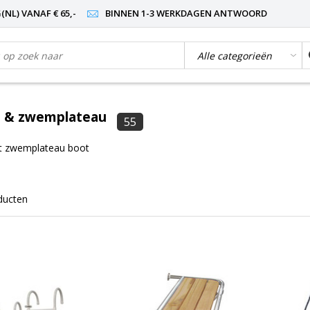
NL) VANAF € 65,-
BINNEN 1-3 WERKDAGEN ANTWOORD
 & zwemplateau
55
ot zwemplateau boot
ducten