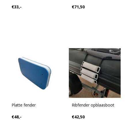
€33,-
€71,50
Platte fender
Ribfender opblaasboot
€48,-
€42,50