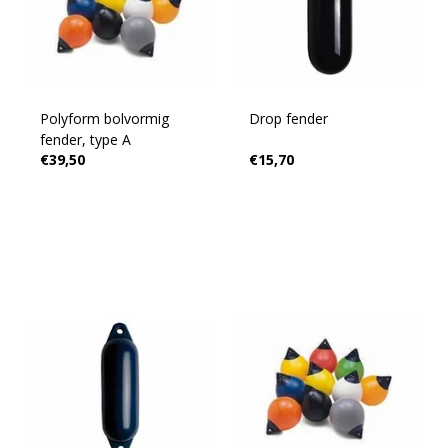
Polyform bolvormig
Drop fender
fender, type A
€39,50
€15,70