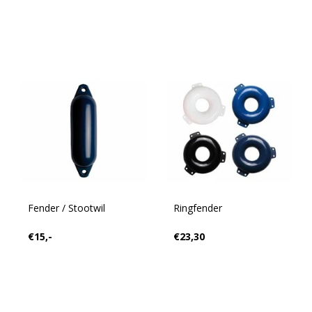
Fender / Stootwil
Ringfender
€15,-
€23,30