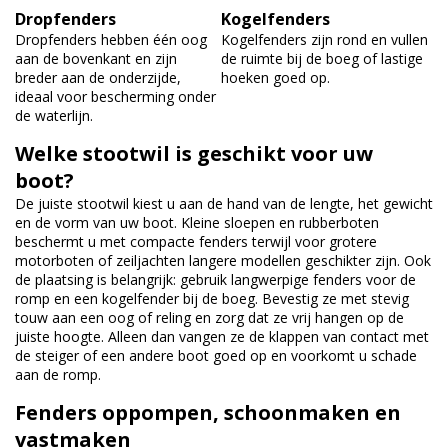
Dropfenders
Kogelfenders
Dropfenders hebben één oog
Kogelfenders zijn rond en vullen
aan de bovenkant en zijn
de ruimte bij de boeg of lastige
breder aan de onderzijde,
hoeken goed op.
ideaal voor bescherming onder
de waterlijn.
Welke stootwil is geschikt voor uw
boot?
De juiste stootwil kiest u aan de hand van de lengte, het gewicht
en de vorm van uw boot. Kleine sloepen en rubberboten
beschermt u met compacte fenders terwijl voor grotere
motorboten of zeiljachten langere modellen geschikter zijn. Ook
de plaatsing is belangrijk: gebruik langwerpige fenders voor de
romp en een kogelfender bij de boeg. Bevestig ze met stevig
touw aan een oog of reling en zorg dat ze vrij hangen op de
juiste hoogte. Alleen dan vangen ze de klappen van contact met
de steiger of een andere boot goed op en voorkomt u schade
aan de romp.
Fenders oppompen, schoonmaken en
vastmaken