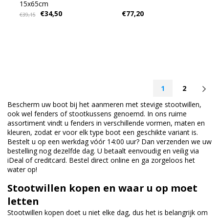
15x65cm
€34,50
€77,20
€39,15
1
2
Bescherm uw boot bij het aanmeren met stevige stootwillen,
ook wel fenders of stootkussens genoemd. In ons ruime
assortiment vindt u fenders in verschillende vormen, maten en
kleuren, zodat er voor elk type boot een geschikte variant is.
Bestelt u op een werkdag vóór 14:00 uur? Dan verzenden we uw
bestelling nog dezelfde dag. U betaalt eenvoudig en veilig via
iDeal of creditcard. Bestel direct online en ga zorgeloos het
water op!
Stootwillen kopen en waar u op moet
letten
Stootwillen kopen doet u niet elke dag, dus het is belangrijk om