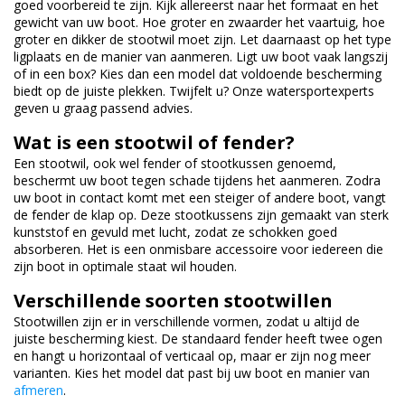
goed voorbereid te zijn. Kijk allereerst naar het formaat en het
gewicht van uw boot. Hoe groter en zwaarder het vaartuig, hoe
groter en dikker de stootwil moet zijn. Let daarnaast op het type
ligplaats en de manier van aanmeren. Ligt uw boot vaak langszij
of in een box? Kies dan een model dat voldoende bescherming
biedt op de juiste plekken. Twijfelt u? Onze watersportexperts
geven u graag passend advies.
Wat is een stootwil of fender?
Een stootwil, ook wel fender of stootkussen genoemd,
beschermt uw boot tegen schade tijdens het aanmeren. Zodra
uw boot in contact komt met een steiger of andere boot, vangt
de fender de klap op. Deze stootkussens zijn gemaakt van sterk
kunststof en gevuld met lucht, zodat ze schokken goed
absorberen. Het is een onmisbare accessoire voor iedereen die
zijn boot in optimale staat wil houden.
Verschillende soorten stootwillen
Stootwillen zijn er in verschillende vormen, zodat u altijd de
juiste bescherming kiest. De standaard fender heeft twee ogen
en hangt u horizontaal of verticaal op, maar er zijn nog meer
varianten. Kies het model dat past bij uw boot en manier van
afmeren
.