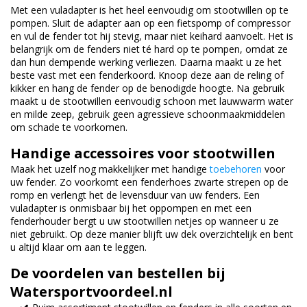
Met een vuladapter is het heel eenvoudig om stootwillen op te
pompen. Sluit de adapter aan op een fietspomp of compressor
en vul de fender tot hij stevig, maar niet keihard aanvoelt. Het is
belangrijk om de fenders niet té hard op te pompen, omdat ze
dan hun dempende werking verliezen. Daarna maakt u ze het
beste vast met een fenderkoord. Knoop deze aan de reling of
kikker en hang de fender op de benodigde hoogte. Na gebruik
maakt u de stootwillen eenvoudig schoon met lauwwarm water
en milde zeep, gebruik geen agressieve schoonmaakmiddelen
om schade te voorkomen.
Handige accessoires voor stootwillen
Maak het uzelf nog makkelijker met handige
toebehoren
voor
uw fender. Zo voorkomt een fenderhoes zwarte strepen op de
romp en verlengt het de levensduur van uw fenders. Een
vuladapter is onmisbaar bij het oppompen en met een
fenderhouder bergt u uw stootwillen netjes op wanneer u ze
niet gebruikt. Op deze manier blijft uw dek overzichtelijk en bent
u altijd klaar om aan te leggen.
De voordelen van bestellen bij
Watersportvoordeel.nl