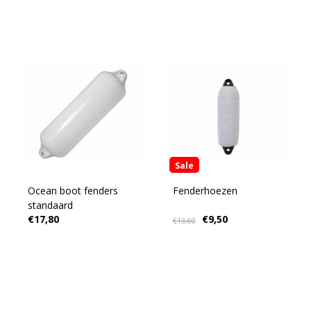
Sale
Ocean boot fenders
Fenderhoezen
standaard
€17,80
€9,50
€13,60