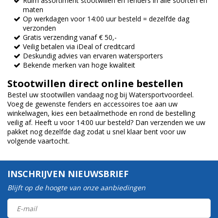
Ruim assortiment stootwillen en fenders in alle soorten en
maten
Op werkdagen voor 14:00 uur besteld = dezelfde dag
verzonden
Gratis verzending vanaf € 50,-
Veilig betalen via iDeal of creditcard
Deskundig advies van ervaren watersporters
Bekende merken van hoge kwaliteit
Stootwillen direct online bestellen
Bestel uw stootwillen vandaag nog bij Watersportvoordeel.
Voeg de gewenste fenders en accessoires toe aan uw
winkelwagen, kies een betaalmethode en rond de bestelling
veilig af. Heeft u voor 14:00 uur besteld? Dan verzenden we uw
pakket nog dezelfde dag zodat u snel klaar bent voor uw
volgende vaartocht.
INSCHRIJVEN NIEUWSBRIEF
Blijft op de hoogte van onze aanbiedingen