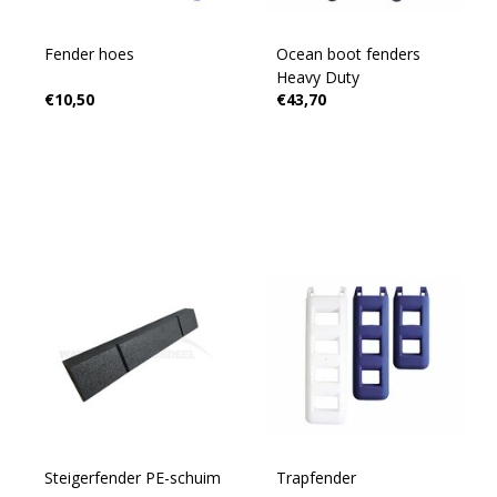
Fender hoes
Ocean boot fenders
Heavy Duty
€10,50
€43,70
Steigerfender PE-schuim
Trapfender