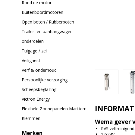
Rond de motor
Buitenboordmotoren
Open boten / Rubberboten
Trailer- en aanhangwagen
onderdelen
Tuigage / zeil
Veiligheid
Verf & onderhoud
Persoonlijke verzorging
Scheepsbeglazing
Victron Energy
INFORMAT
Flexibele Zonnepanelen Maritiem
Klemmen
Wema gever v
RVS zelfreinigend
Merken
12/24V