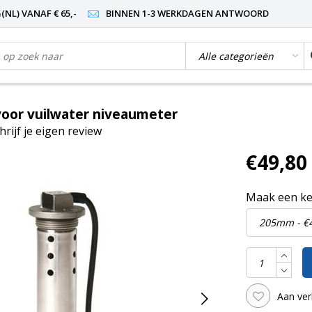
NL) VANAF € 65,-
BINNEN 1-3 WERKDAGEN ANTWOORD
oor vuilwater niveaumeter
hrijf je eigen review
€49,80
Maak een k
Aan ver