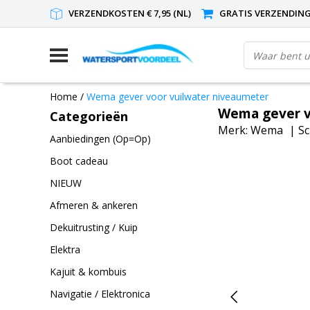
VERZENDKOSTEN € 7,95 (NL)
GRATIS VERZENDING(
Home
/
Wema gever voor vuilwater niveaumeter
Wema gever v
Categorieën
Merk:
Wema
|
Sc
Aanbiedingen (Op=Op)
Boot cadeau
NIEUW
Afmeren & ankeren
Dekuitrusting / Kuip
Elektra
Kajuit & kombuis
Navigatie / Elektronica