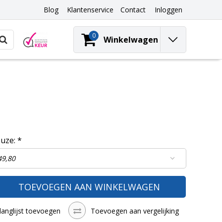
Blog
Klantenservice
Contact
Inloggen
0
Winkelwagen
euze:
*
TOEVOEGEN AAN WINKELWAGEN
langlijst toevoegen
Toevoegen aan vergelijking