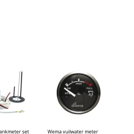
tankmeter set
Wema vuilwater meter