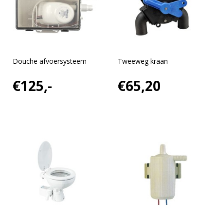
Douche afvoersysteem
Tweeweg kraan
€125,-
€65,20