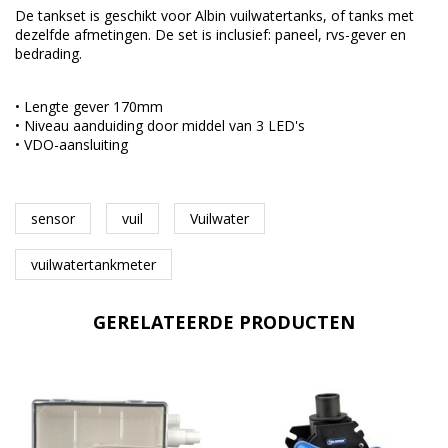
De tankset is geschikt voor Albin vuilwatertanks, of tanks met
dezelfde afmetingen. De set is inclusief: paneel, rvs-gever en
bedrading.
• Lengte gever 170mm
• Niveau aanduiding door middel van 3 LED's
• VDO-aansluiting
sensor
vuil
Vuilwater
vuilwatertankmeter
GERELATEERDE PRODUCTEN