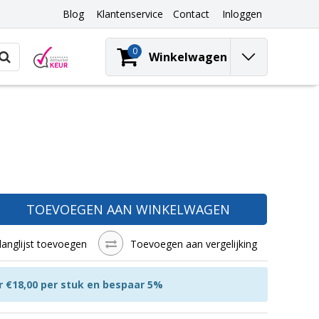
Blog
Klantenservice
Contact
Inloggen
0
Winkelwagen
TOEVOEGEN AAN WINKELWAGEN
langlijst toevoegen
Toevoegen aan vergelijking
r €18,00 per stuk en bespaar 5%