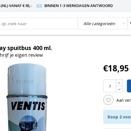
NL) VANAF € 65,-
BINNEN 1-3 WERKDAGEN ANTWOORD
ay spuitbus 400 ml.
hrijf je eigen review
€18,95
Aan ver
Koop 2 voo