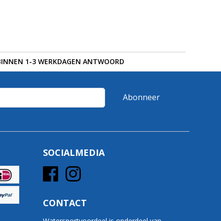
BINNEN 1-3 WERKDAGEN ANTWOORD
Abonneer
SOCIALMEDIA
CONTACT
Watersportvoordeel is onderdeel van