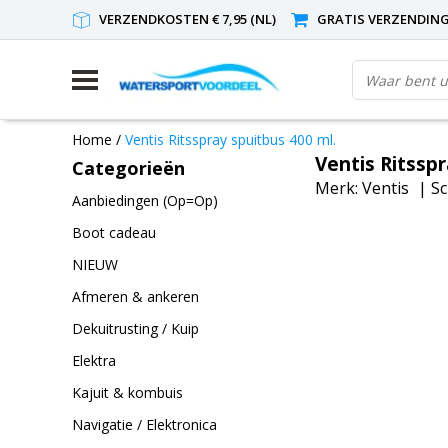
VERZENDKOSTEN € 7,95 (NL)
GRATIS VERZENDING(
Home
/
Ventis Ritsspray spuitbus 400 ml.
Ventis Ritsspr
Categorieën
Merk:
Ventis
|
Sc
Aanbiedingen (Op=Op)
Boot cadeau
NIEUW
Afmeren & ankeren
Dekuitrusting / Kuip
Elektra
Kajuit & kombuis
Navigatie / Elektronica