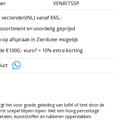
er:
VENRITSSP
 verzenden(NL) vanaf €65,-
ssortiment en voordelig geprijsd
 op afspraak in Zierikzee mogelijk
e €1000,- euro? = 10% extra korting
duct
gt het voor goede geleiding van luifel of tent door de
terst soepel blijven lopen. Met een hoog percentage
etalen, kunststoffen en rubberen oppervlakken.