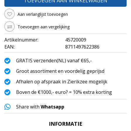
TOEVOEGEN AAN WINKELWAGEN
Aan verlanglijst toevoegen
Toevoegen aan vergelijking
Artikelnummer:
45720009
EAN:
8711497622386
GRATIS verzenden(NL) vanaf €65,-
Groot assortiment en voordelig geprijsd
Afhalen op afspraak in Zierikzee mogelijk
Boven de €1000,- euro? = 10% extra korting
Share with
Whatsapp
INFORMATIE