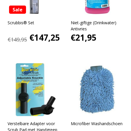
Sale
Scrubbis® Set
Niet-giftige (Drinkwater)
Antivries
€147,25
€21,95
€149,95
Verstelbare Adapter voor
Microfiber Washandschoen
Scrub Pad met Handgreep