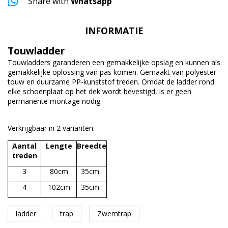
Share with
Whatsapp
INFORMATIE
Touwladder
Touwladders garanderen een gemakkelijke opslag en kunnen als
gemakkelijke oplossing van pas komen. Gemaakt van polyester
touw en duurzame PP-kunststof treden. Omdat de ladder rond
elke schoenplaat op het dek wordt bevestigd, is er geen
permanente montage nodig.
Verkrijgbaar in 2 varianten:
Aantal
Lengte
Breedte
treden
3
80cm
35cm
4
102cm
35cm
ladder
trap
Zwemtrap