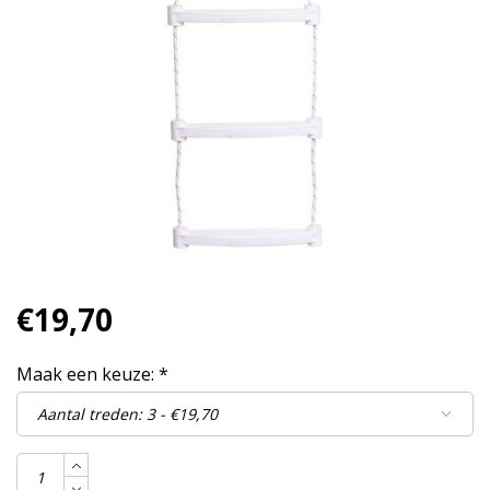
€19,70
Maak een keuze:
*