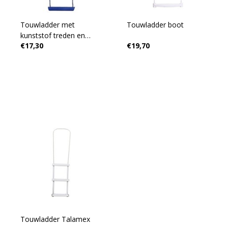
Touwladder met
Touwladder boot
kunststof treden en
€17,30
€19,70
synthetische lijn
Touwladder Talamex