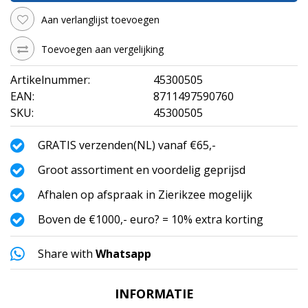
Aan verlanglijst toevoegen
Toevoegen aan vergelijking
Artikelnummer:
45300505
EAN:
8711497590760
SKU:
45300505
GRATIS verzenden(NL) vanaf €65,-
Groot assortiment en voordelig geprijsd
Afhalen op afspraak in Zierikzee mogelijk
Boven de €1000,- euro? = 10% extra korting
Share with
Whatsapp
INFORMATIE