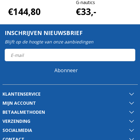
G-nautics
€144,80
€33,-
INSCHRIJVEN NIEUWSBRIEF
Blijft op de hoogte van onze aanbiedingen
Abonneer
KLANTENSERVICE
MIJN ACCOUNT
BETAALMETHODEN
VERZENDING
SOCIALMEDIA
CONTACT