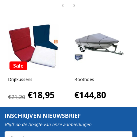
Sale
Drijfkussens
Boothoes
€18,95
€144,80
€21,20
INSCHRIJVEN NIEUWSBRIEF
Blijft op de hoogte van onze aanbiedingen