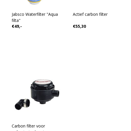
Jabsco Waterfilter "Aqua
Actief carbon filter
filta"
€49,-
€55,30
Carbon filter voor