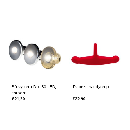
Båtsystem Dot 30 LED,
Trapeze handgreep
chroom
€21,20
€22,90