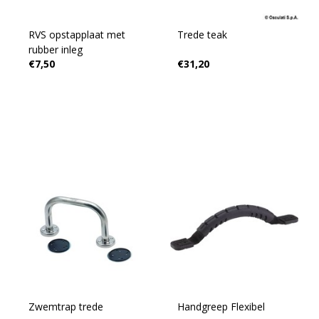
RVS opstapplaat met
Trede teak
rubber inleg
€7,50
€31,20
Zwemtrap trede
Handgreep Flexibel