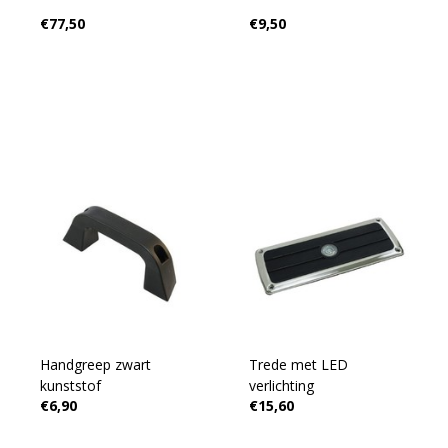
€77,50
€9,50
Handgreep zwart
Trede met LED
kunststof
verlichting
€6,90
€15,60