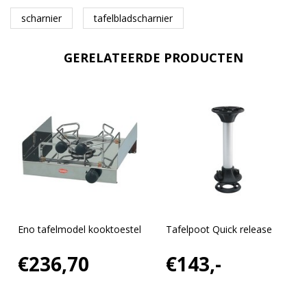
scharnier
tafelbladscharnier
GERELATEERDE PRODUCTEN
Eno tafelmodel kooktoestel
Tafelpoot Quick release
€236,70
€143,-